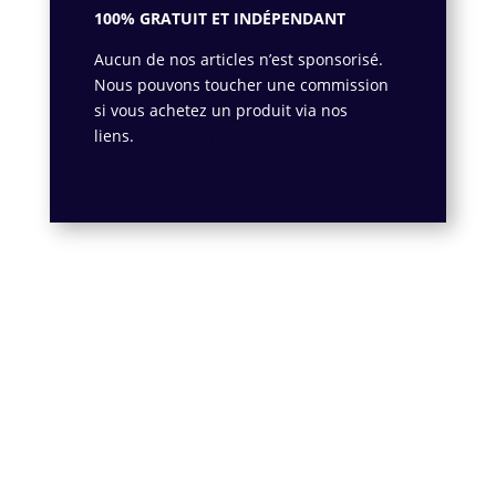
100% GRATUIT ET INDÉPENDANT
Aucun de nos articles n’est sponsorisé.
Nous pouvons toucher une commission
si vous achetez un produit via nos
liens.
En savoir plus.