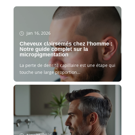
Jan 16, 2026
Cheveux clairsemés chez l’homme :
Notre guide complet sur la
micropigmentation
La perte de densité capillaire est une étape qui
touche une large proportion...