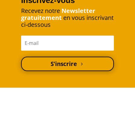
Inscrivez-vous
Recevez notre
Newsletter
gratuitement
en vous inscrivant
ci-dessous
S'inscrire