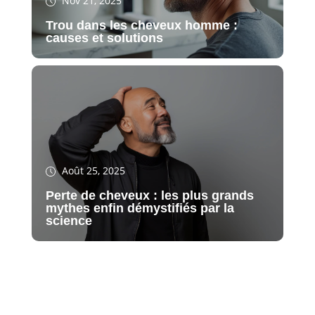
Nov 21, 2025
Trou dans les cheveux homme :
causes et solutions
Août 25, 2025
Perte de cheveux : les plus grands
mythes enfin démystifiés par la
science