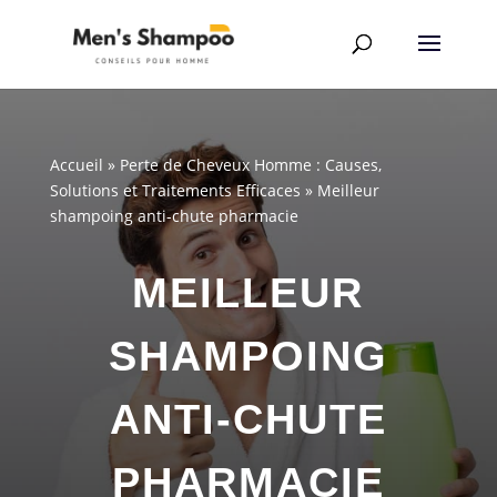
Accueil
»
Perte de Cheveux Homme : Causes,
Solutions et Traitements Efficaces
»
Meilleur
shampoing anti-chute pharmacie
MEILLEUR
SHAMPOING
ANTI-CHUTE
PHARMACIE