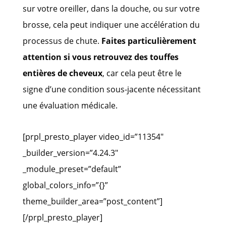
sur votre oreiller, dans la douche, ou sur votre
brosse, cela peut indiquer une accélération du
processus de chute.
Faites particulièrement
attention si vous retrouvez des touffes
entières de cheveux
, car cela peut être le
signe d’une condition sous-jacente nécessitant
une évaluation médicale.
[prpl_presto_player video_id=”11354″
_builder_version=”4.24.3″
_module_preset=”default”
global_colors_info=”{}”
theme_builder_area=”post_content”]
[/prpl_presto_player]