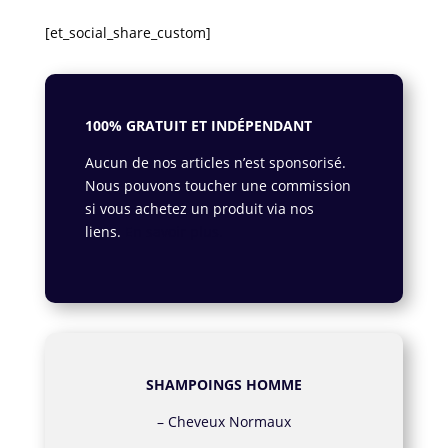
[et_social_share_custom]
100% GRATUIT ET INDÉPENDANT
Aucun de nos articles n’est sponsorisé.
Nous pouvons toucher une commission
si vous achetez un produit via nos
liens.
En savoir plus.
SHAMPOINGS HOMME
–
Cheveux Normaux