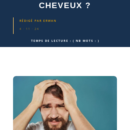
CHEVEUX ?
RÉDIGÉ PAR
ERWAN
4 · 11 · 24
TEMPS DE LECTURE :
( NB MOTS :
)