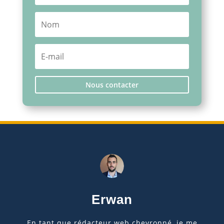
Nous contacter
Erwan
En tant que rédacteur web chevronné, je me