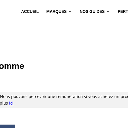
ACCUEIL
MARQUES
NOS GUIDES
PERT
 homme
 Nous pouvons percevoir une rémunération si vous achetez un pro
r plus
ici