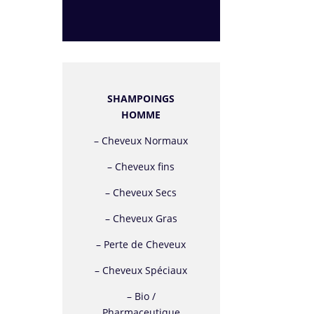
SHAMPOINGS
HOMME
–
Cheveux Normaux
–
Cheveux fins
–
Cheveux Secs
–
Cheveux Gras
– Perte de Cheveux
– Cheveux Spéciaux
– Bio /
Pharmaceutique