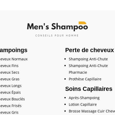
ampoings
Perte de cheveux
heveux Normaux
Shampoing Anti-Chute
eveux Fins
Shampoing Anti-Chute
eveux Secs
Pharmacie
eveux Gras
Prothèse Capillaire
eveux Longs
Soins Capillaires
eveux Épais
Après-Shampoing
eveux Bouclés
Lotion Capillaire
eveux Frisés
Brosse Massage Cuir Chev
eveux Gris