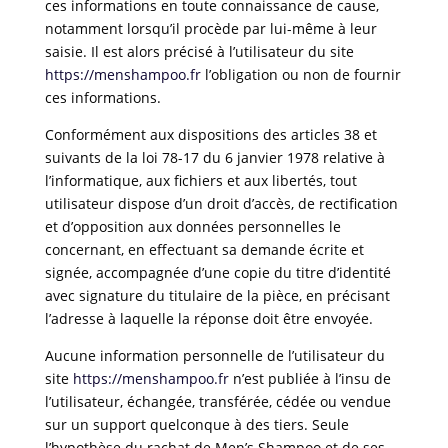
ces informations en toute connaissance de cause,
notamment lorsqu’il procède par lui-même à leur
saisie. Il est alors précisé à l’utilisateur du site
https://menshampoo.fr
l’obligation ou non de fournir
ces informations.
Conformément aux dispositions des articles 38 et
suivants de la loi 78-17 du 6 janvier 1978 relative à
l’informatique, aux fichiers et aux libertés, tout
utilisateur dispose d’un droit d’accès, de rectification
et d’opposition aux données personnelles le
concernant, en effectuant sa demande écrite et
signée, accompagnée d’une copie du titre d’identité
avec signature du titulaire de la pièce, en précisant
l’adresse à laquelle la réponse doit être envoyée.
Aucune information personnelle de l’utilisateur du
site
https://menshampoo.fr
n’est publiée à l’insu de
l’utilisateur, échangée, transférée, cédée ou vendue
sur un support quelconque à des tiers. Seule
l’hypothèse du rachat de Men’s Shampoo et de ses