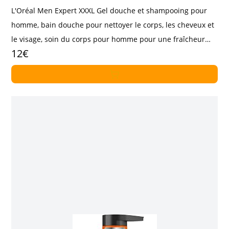
L'Oréal Men Expert XXXL Gel douche et shampooing pour
homme, bain douche pour nettoyer le corps, les cheveux et
le visage, soin du corps pour homme pour une fraîcheur
12€
longue durée à la taurine, Hydra