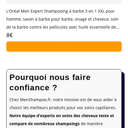
L'Oréal Men Expert Shampooing à barbe 3 en 1 XXL pour
homme, savon à barbe pour barbe, visage et cheveux, soin
de la barbe contre les pellicules avec huile essentielle de
8€
bois de cèdre, Barber Club,
Pourquoi nous faire
confiance ?
Chez MenShampoo.fr, notre mission est de vous aider à
choisir les meilleurs produits pour vos soins capillaires.
Notre équipe d’experts en soins des cheveux teste et
compare de nombreux shampoings
de manière