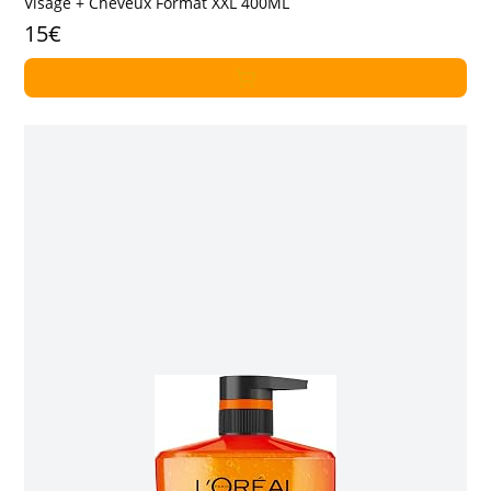
Visage + Cheveux Format XXL 400ML
15€