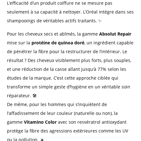
L’efficacité d’un produit coiffure ne se mesure pas
seulement à sa capacité à nettoyer. L’Oréal intègre dans ses
shampooings de véritables actifs traitants. ✨
Pour les cheveux secs et abîmés, la gamme
Absolut Repair
mise sur la
protéine de quinoa doré
, un ingrédient capable
de pénétrer la fibre pour la restructurer de l’intérieur. Le
résultat ? Des cheveux visiblement plus forts, plus souples,
et une réduction de la casse allant jusqu’à 77% selon les
études de la marque. C’est cette approche ciblée qui
transforme un simple geste d’hygiène en un véritable soin
réparateur. 🛠️
De même, pour les hommes qui s’inquiètent de
l’affadissement de leur couleur (naturelle ou non), la
gamme
Vitamino Color
avec son resvératrol antioxydant
protège la fibre des agressions extérieures comme les UV
ou la pollution. ☀️