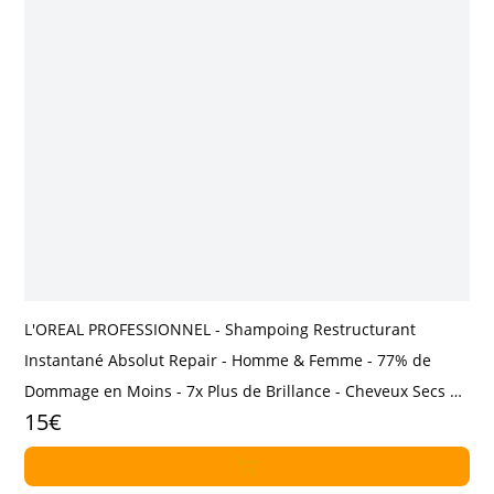
L'OREAL PROFESSIONNEL - Shampoing Restructurant
Instantané Absolut Repair - Homme & Femme - 77% de
Dommage en Moins - 7x Plus de Brillance - Cheveux Secs &
15€
Abîmés