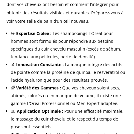
dont vos cheveux ont besoin et comment l’intégrer pour
obtenir des résultats visibles et durables. Préparez-vous à
voir votre salle de bain d’un œil nouveau.
🎯
Expertise Ciblée :
Les shampooings L’Oréal pour
hommes sont formulés pour répondre aux besoins
spécifiques du cuir chevelu masculin (excès de sébum,
tendance aux pellicules, perte de densité).
🔬
Innovation Constante :
La marque intègre des actifs
de pointe comme la protéine de quinoa, le resvératrol ou
l’acide hyaluronique pour des résultats prouvés.
🌈
Variété des Gammes :
Que vos cheveux soient secs,
abîmés, colorés ou en manque de volume, il existe une
gamme L’Oréal Professionnel ou Men Expert adaptée.
💆‍♂️
Application Optimale :
Pour une efficacité maximale,
le massage du cuir chevelu et le respect du temps de
pose sont essentiels.