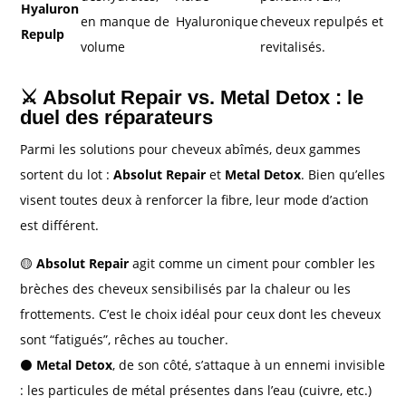
Hyaluron
en manque de
Hyaluronique
cheveux repulpés et
Repulp
volume
revitalisés.
⚔️ Absolut Repair vs. Metal Detox : le
duel des réparateurs
Parmi les solutions pour cheveux abîmés, deux gammes
sortent du lot :
Absolut Repair
et
Metal Detox
. Bien qu’elles
visent toutes deux à renforcer la fibre, leur mode d’action
est différent.
🟡
Absolut Repair
agit comme un ciment pour combler les
brèches des cheveux sensibilisés par la chaleur ou les
frottements. C’est le choix idéal pour ceux dont les cheveux
sont “fatigués”, rêches au toucher.
⚫
Metal Detox
, de son côté, s’attaque à un ennemi invisible
: les particules de métal présentes dans l’eau (cuivre, etc.)