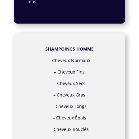
liens.
En savoir plus.
SHAMPOINGS HOMME
–
Cheveux Normaux
–
Cheveux Fins
–
Cheveux Secs
–
Cheveux Gras
–
Cheveux Longs
–
Cheveux Épais
–
Cheveux Bouclés