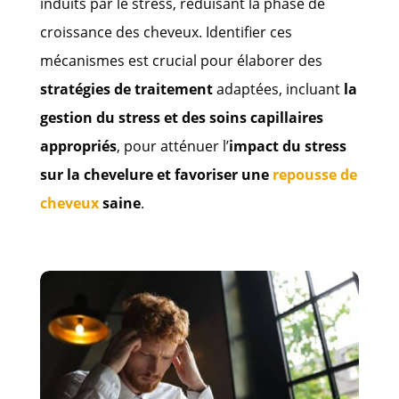
induits par le stress, réduisant la phase de
croissance des cheveux. Identifier ces
mécanismes est crucial pour élaborer des
stratégies de traitement
adaptées, incluant
la
gestion du stress et des soins capillaires
appropriés
, pour atténuer l’
impact du stress
sur la chevelure et favoriser une
repousse de
cheveux
saine
.