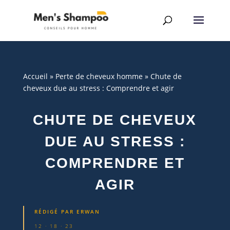
Accueil
»
Perte de cheveux homme
»
Chute de
cheveux due au stress : Comprendre et agir
CHUTE DE CHEVEUX
DUE AU STRESS :
COMPRENDRE ET
AGIR
RÉDIGÉ PAR
ERWAN
12 · 18 · 23