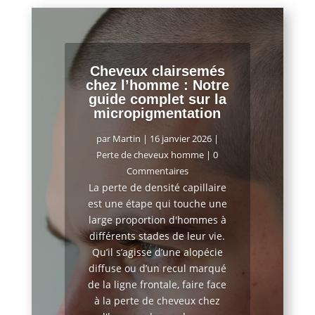
Cheveux clairsemés
chez l’homme : Notre
guide complet sur la
micropigmentation
par
Martin
|
16 janvier 2026
|
Perte de cheveux homme
| 0
Commentaires
La perte de densité capillaire
est une étape qui touche une
large proportion d'hommes à
différents stades de leur vie.
Qu’il s’agisse d’une alopécie
diffuse ou d’un recul marqué
de la ligne frontale, faire face
à la perte de cheveux chez