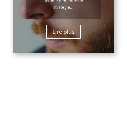
l'homme demande une
stratégie...
Lire plus