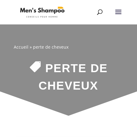
Accueil
»
perte de cheveux

PERTE DE
CHEVEUX