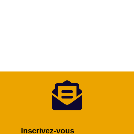
Erwan

Inscrivez-vous