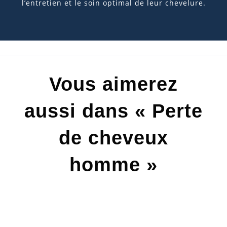
l’entretien et le soin optimal de leur chevelure.
Vous aimerez
aussi dans « Perte
de cheveux
homme »