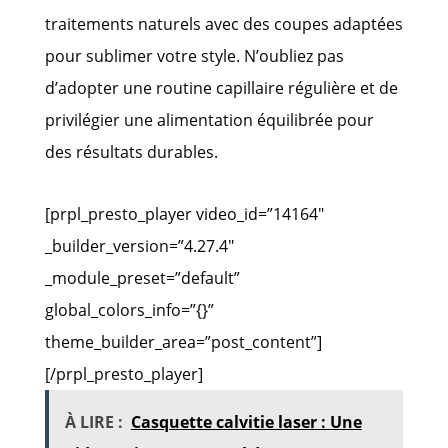
traitements naturels avec des coupes adaptées
pour sublimer votre style. N’oubliez pas
d’adopter une routine capillaire régulière et de
privilégier une alimentation équilibrée pour
des résultats durables.
[prpl_presto_player video_id=”14164″
_builder_version=”4.27.4″
_module_preset=”default”
global_colors_info=”{}”
theme_builder_area=”post_content”]
[/prpl_presto_player]
À LIRE :
Casquette calvitie laser : Une