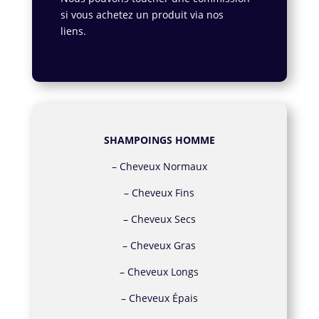
si vous achetez un produit via nos
liens.
En savoir plus.
SHAMPOINGS HOMME
–
Cheveux Normaux
–
Cheveux Fins
–
Cheveux Secs
–
Cheveux Gras
–
Cheveux Longs
–
Cheveux Épais