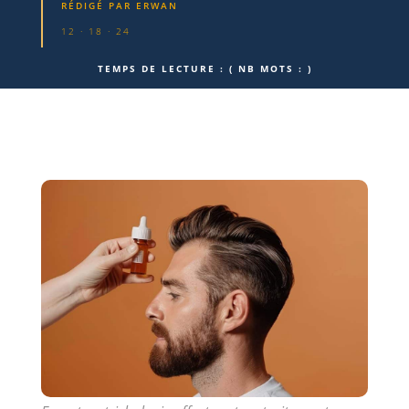
RÉDIGÉ PAR
ERWAN
12 · 18 · 24
TEMPS DE LECTURE :
( NB MOTS :
)