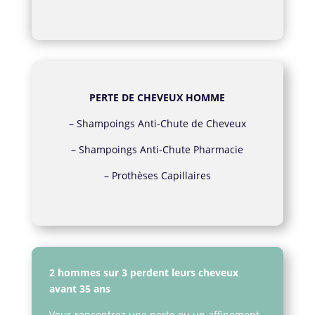
PERTE DE CHEVEUX HOMME
–
Shampoings Anti-Chute de Cheveux
–
Shampoings Anti-Chute Pharmacie
–
Prothèses Capillaires
2 hommes sur 3 perdent leurs cheveux
avant 35 ans
Vous rencontrez une perte ou un affinement