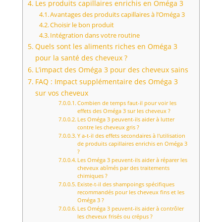
Les produits capillaires enrichis en Oméga 3
Avantages des produits capillaires à l’Oméga 3
Choisir le bon produit
Intégration dans votre routine
Quels sont les aliments riches en Oméga 3
pour la santé des cheveux ?
L’impact des Oméga 3 pour des cheveux sains
FAQ : Impact supplémentaire des Oméga 3
sur vos cheveux
Combien de temps faut-il pour voir les
effets des Oméga 3 sur les cheveux ?
Les Oméga 3 peuvent-ils aider à lutter
contre les cheveux gris ?
Y a-t-il des effets secondaires à l'utilisation
de produits capillaires enrichis en Oméga 3
?
Les Oméga 3 peuvent-ils aider à réparer les
cheveux abîmés par des traitements
chimiques ?
Existe-t-il des shampoings spécifiques
recommandés pour les cheveux fins et les
Oméga 3 ?
Les Oméga 3 peuvent-ils aider à contrôler
les cheveux frisés ou crépus ?