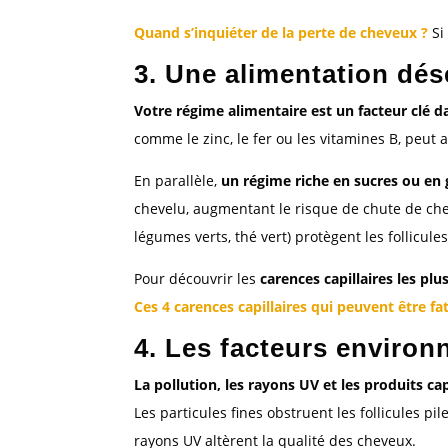
Quand s’inquiéter de la perte de cheveux ?
Si
3. Une alimentation dé
Votre régime alimentaire est un facteur clé d
comme le zinc, le fer ou les vitamines B, peut af
En parallèle,
un régime riche en sucres ou en 
chevelu, augmentant le risque de chute de chev
légumes verts, thé vert) protègent les follicules
Pour découvrir les
carences capillaires les pl
Ces 4 carences capillaires qui peuvent être fa
4. Les facteurs environ
La pollution, les rayons UV et les produits cap
Les particules fines obstruent les follicules p
rayons UV altèrent la qualité des cheveux.