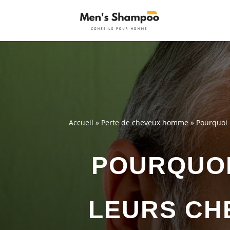
Accueil
»
Perte de cheveux homme
»
Pourquoi 
POURQUOI
LEURS CH