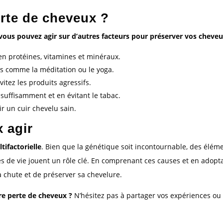
rte de cheveux ?
 vous pouvez agir sur d’autres facteurs pour préserver vos cheveu
en protéines, vitamines et minéraux.
s comme la méditation ou le yoga.
vitez les produits agressifs.
uffisamment et en évitant le tabac.
r un cuir chevelu sain.
 agir
ifactorielle
. Bien que la génétique soit incontournable, des élém
es de vie jouent un rôle clé. En comprenant ces causes et en adopt
la chute et de préserver sa chevelure.
tre perte de cheveux ?
N’hésitez pas à partager vos expériences ou