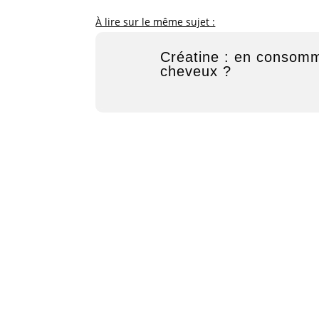
À lire sur le même sujet :
Créatine : en consomm
cheveux ?