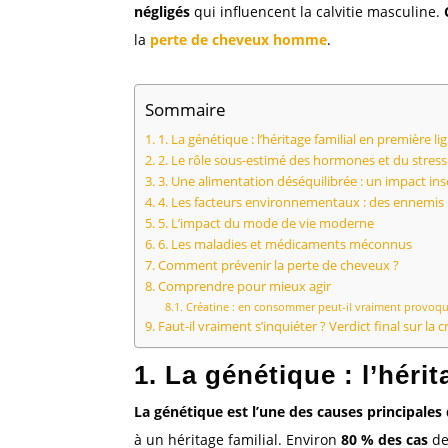
négligés
qui influencent la calvitie masculine.
la
perte de cheveux homme
.
Sommaire
1. La génétique : l’héritage familial en première li
2. Le rôle sous-estimé des hormones et du stress
3. Une alimentation déséquilibrée : un impact i
4. Les facteurs environnementaux : des ennemis i
5. L’impact du mode de vie moderne
6. Les maladies et médicaments méconnus
Comment prévenir la perte de cheveux ?
Comprendre pour mieux agir
Créatine : en consommer peut-il vraiment provoqu
Faut-il vraiment s’inquiéter ? Verdict final sur la cr
1. La génétique : l’héri
La génétique est l’une des causes principales
à un héritage familial. Environ
80 % des cas
d