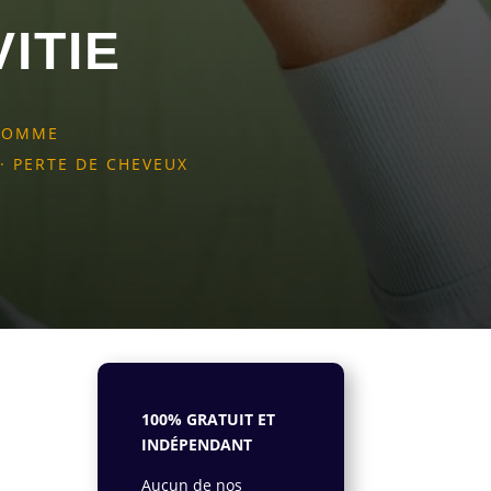
ITIE
 HOMME
·
PERTE DE CHEVEUX
100% GRATUIT ET
INDÉPENDANT
Aucun de nos