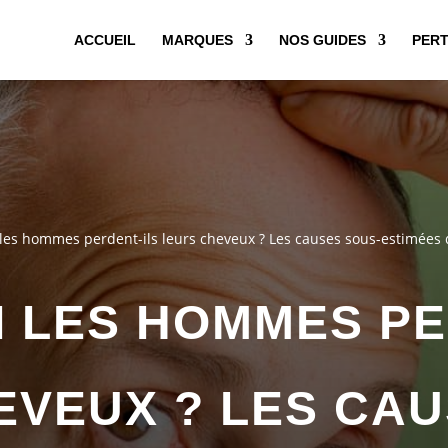
ACCUEIL
MARQUES
NOS GUIDES
PERT
les hommes perdent-ils leurs cheveux ? Les causes sous-estimées de
 LES HOMMES PE
EVEUX ? LES CAU