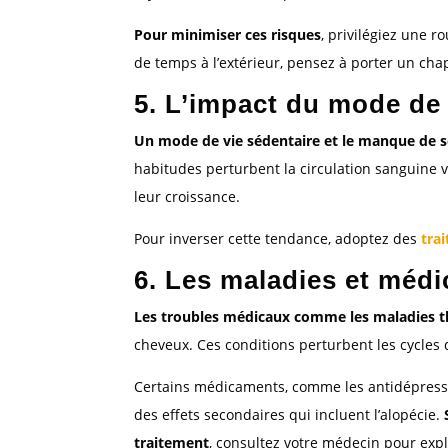
Pour minimiser ces risques
, privilégiez une 
de temps à l’extérieur, pensez à porter un cha
5. L’impact du mode de
Un mode de vie sédentaire et le manque de so
habitudes perturbent la circulation sanguine ve
leur croissance.
Pour inverser cette tendance, adoptez des
tra
6. Les maladies et mé
Les troubles médicaux comme les maladies th
cheveux. Ces conditions perturbent les cycles 
Certains médicaments, comme les antidépresseu
des effets secondaires qui incluent l’alopécie.
traitement
, consultez votre médecin pour expl