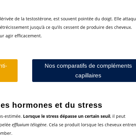
rivée de la testostérone, est souvent pointée du doigt. Elle attaq
r rétrécissement jusqu’à ce qu’ils cessent de produire des cheveux.
ur agir efficacement.
ti-
Nos comparatifs de compléments
capillaires
des hormones et du stress
us-estimée.
Lorsque le stress dépasse un certain seuil
, il peut
ppelée
effluvium télogène
. Cela se produit lorsque les cheveux entren
omber.