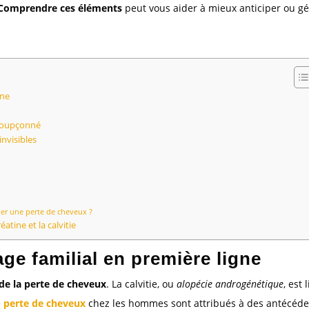
Comprendre ces éléments
peut vous aider à mieux anticiper ou gé
gne
nsoupçonné
nvisibles
er une perte de cheveux ?
éatine et la calvitie
tage familial en première ligne
 de la perte de cheveux
. La calvitie, ou
alopécie androgénétique
, est 
e
perte de cheveux
chez les hommes sont attribués à des antécéde