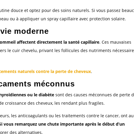
routine douce et optez pour des soins naturels. Si vous passez beau
peau ou à appliquer un spray capillaire avec protection solaire.
 vie moderne
mmeil affectent directement la santé capillaire
. Ces mauvaises
rs le cuir chevelu, privant les follicules des nutriments nécessaire
itements naturels contre la perte de cheveux
.
dicaments méconnus
yroïdiennes ou le diabète
sont des causes méconnues de perte 
de croissance des cheveux, les rendant plus fragiles.
rs, les anticoagulants ou les traitements contre le cancer, ont au
Si vous remarquez une chute importante après le début d’un
orer des alternatives.