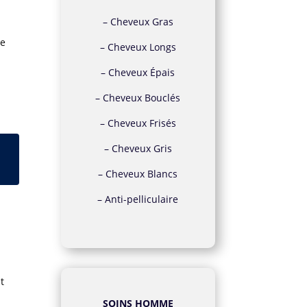
–
Cheveux Gras
ue
–
Cheveux Longs
–
Cheveux Épais
–
Cheveux Bouclés
–
Cheveux Frisés
–
Cheveux Gris
–
Cheveux Blancs
–
Anti-pelliculaire
t
SOINS HOMME