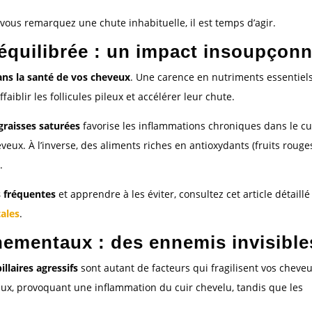
 vous remarquez une chute inhabituelle, il est temps d’agir.
séquilibrée : un impact insoupçon
ans la santé de vos cheveux
. Une carence en nutriments essentiels
faiblir les follicules pileux et accélérer leur chute.
graisses saturées
favorise les inflammations chroniques dans le cu
eux. À l’inverse, des aliments riches en antioxydants (fruits rouge
.
us fréquentes
et apprendre à les éviter, consultez cet article détaillé 
tales
.
nementaux : des ennemis invisible
illaires agressifs
sont autant de facteurs qui fragilisent vos cheveu
ileux, provoquant une inflammation du cuir chevelu, tandis que les