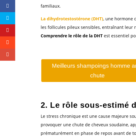
familiaux.
La dihydrotestostérone (DHT)
, une hormone dé
les follicules pileux sensibles, entraînant leu
Comprendre le rôle de la DHT
est essentiel po
Meilleurs shampoings homme an
chute
2. Le rôle sous-estimé 
Le stress chronique est une cause majeure so
provoquer une chute de cheveux soudaine, a
prématurément en phase de repos avant de t