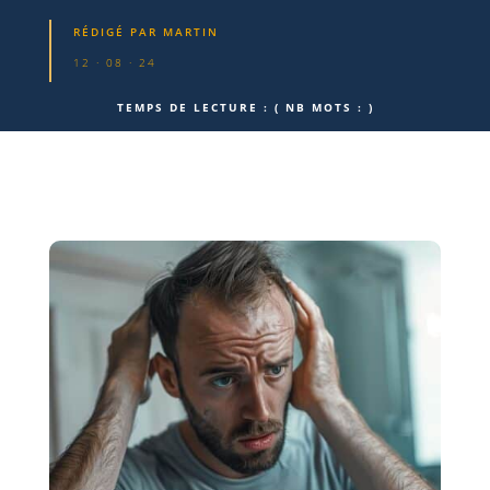
RÉDIGÉ PAR
MARTIN
12 · 08 · 24
TEMPS DE LECTURE :
( NB MOTS :
)