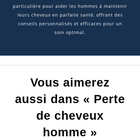
particulière pour aider les hommes à maintenir
leurs cheveux en parfaite santé, offrant des
conseils personnalisés et efficaces pour un
soin optimal.
Vous aimerez
aussi dans « Perte
de cheveux
homme »