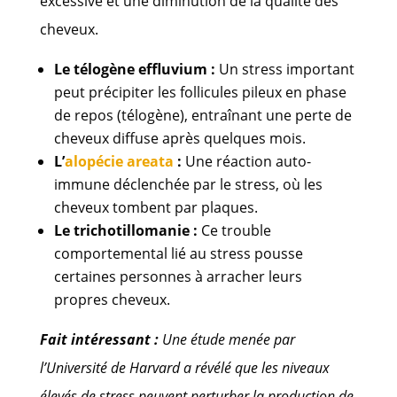
excessive et une diminution de la qualité des
cheveux.
Le télogène effluvium :
Un stress important
peut précipiter les follicules pileux en phase
de repos (télogène), entraînant une perte de
cheveux diffuse après quelques mois.
L’
alopécie areata
:
Une réaction auto-
immune déclenchée par le stress, où les
cheveux tombent par plaques.
Le trichotillomanie :
Ce trouble
comportemental lié au stress pousse
certaines personnes à arracher leurs
propres cheveux.
Fait intéressant :
Une étude menée par
l’Université de Harvard a révélé que les niveaux
élevés de stress peuvent perturber la production de