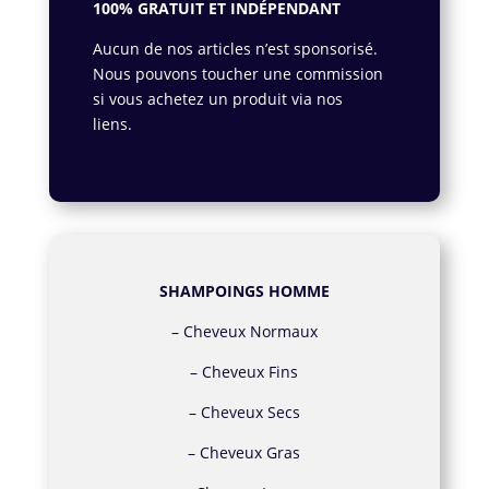
100% GRATUIT ET INDÉPENDANT
Aucun de nos articles n’est sponsorisé.
Nous pouvons toucher une commission
si vous achetez un produit via nos
liens.
En savoir plus.
SHAMPOINGS HOMME
–
Cheveux Normaux
–
Cheveux Fins
–
Cheveux Secs
–
Cheveux Gras