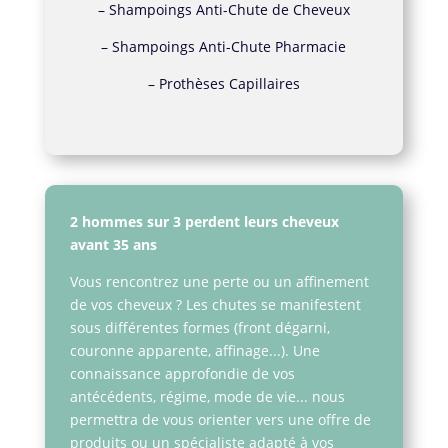
–
Shampoings Anti-Chute de Cheveux
–
Shampoings Anti-Chute Pharmacie
–
Prothèses Capillaires
2 hommes sur 3 perdent leurs cheveux
avant 35 ans
Vous rencontrez une perte ou un affinement
de vos cheveux ? Les chutes se manifestent
sous différentes formes (front dégarni,
couronne apparente, affinage...). Une
connaissance approfondie de vos
antécédents, régime, mode de vie... nous
permettra de vous orienter vers une offre de
produits ou un spécialiste adapté à vos