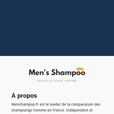
cheveux un peu partout sauf sur votre tête ? 😥
C'est une angoisse que beaucoup partagent.
Entre les conseils de grand-mère et les
rumeurs qui circulent sur internet, difficile de
démêler le vrai du faux. Et si on arrêtait de...
À propos
Menshampoo.fr est le leader de la comparaison des
shampoings homme en France. Indépendant et