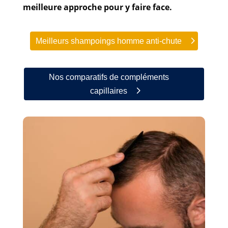
meilleure approche pour y faire face.
Meilleurs shampoings homme anti-chute
Nos comparatifs de compléments
capillaires