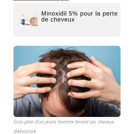
Minoxidil 5% pour la perte
de cheveux
Gros plan d'un jeune homme tenant ses cheveux
@khosrork