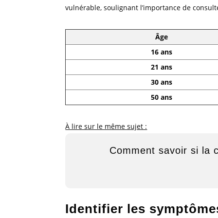
vulnérable, soulignant l’importance de consult
Âge
16 ans
21 ans
30 ans
50 ans
À lire sur le même sujet :
Comment savoir si la 
Identifier les symptôm