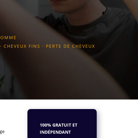
 HOMME
·
CHEVEUX FINS
·
PERTE DE CHEVEUX
100% GRATUIT ET
âge
INDÉPENDANT