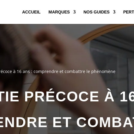
ACCUEIL
MARQUES
NOS GUIDES
PERT
précoce à 16 ans : comprendre et combattre le phénomène
TIE PRÉCOCE À 16
NDRE ET COMBA