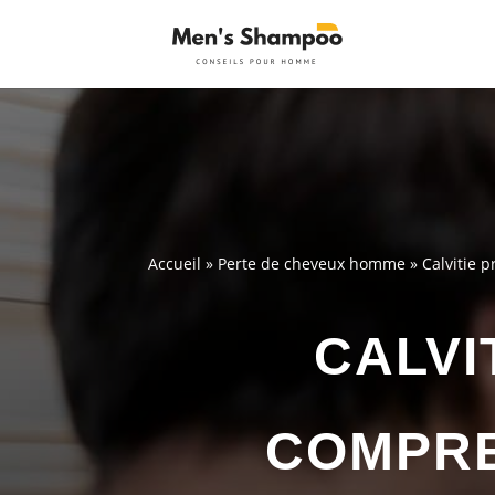
Accueil
»
Perte de cheveux homme
»
Calvitie 
CALVI
COMPRE