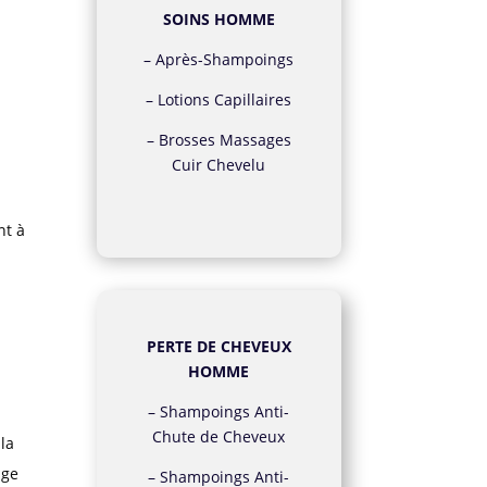
SOINS HOMME
–
Après-Shampoings
–
Lotions Capillaires
–
Brosses Massages
Cuir Chevelu
t à
PERTE DE CHEVEUX
HOMME
–
Shampoings Anti-
Chute de Cheveux
la
âge
–
Shampoings Anti-