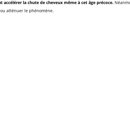
t accélérer la chute de cheveux même à cet âge précoce.
Néanmo
r ou atténuer le phénomène.