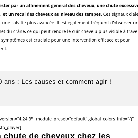
fester par un affinement général des cheveux, une chute excessiv
 et un recul des cheveux au niveau des tempes.
Ces signaux d’al
 une calvitie plus avancée. Il est également fréquent d’observer u
et du crâne, ce qui peut rendre le cuir chevelu plus visible à trave
 symptômes est cruciale pour une intervention efficace et pour
ent.
0 ans : Les causes et comment agir !
version=”4.24.3″ _module_preset=”default” global_colors_info=”{}”
to_player]
a chute de cheveux chez les