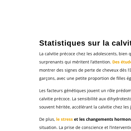
Statistiques sur la calv
La calvitie précoce chez les adolescents, bie
surprenants qui méritent l’attention.
Des étud
montrer des signes de perte de cheveux dès l’
garçons, avec une petite proportion de filles é
Les facteurs génétiques jouent un rôle prédo
calvitie précoce. La sensibilité aux dihydrote
souvent héritée, accélérant la calvitie chez les
De plus,
le stress
et les changements hormona
situation. La prise de conscience et l’intervent