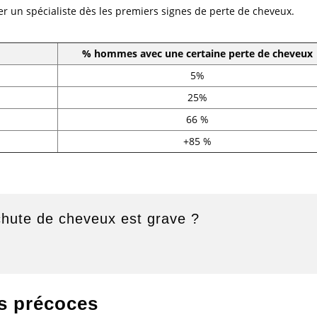
er un spécialiste dès les premiers signes de perte de cheveux.
% hommes avec une certaine perte de cheveux
5%
25%
66 %
+85 %
chute de cheveux est grave ?
es précoces