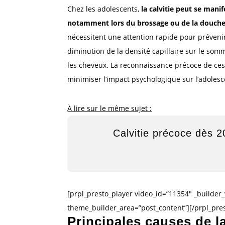
Chez les adolescents,
la calvitie peut se mani
notamment lors du brossage ou de la douche,
nécessitent une attention rapide pour prévenir
diminution de la densité capillaire sur le somm
les cheveux. La reconnaissance précoce de ces
minimiser l’impact psychologique sur l’adolesc
À lire sur le même sujet :
Calvitie précoce dès 2
[prpl_presto_player video_id=”11354″ _builder_
theme_builder_area=”post_content”][/prpl_pres
Principales causes de l