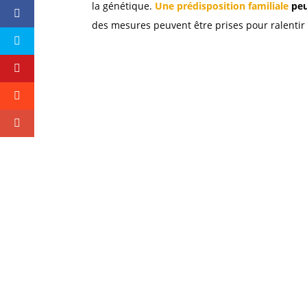
la génétique.
Une prédisposition familiale
peu
des mesures peuvent être prises pour ralenti