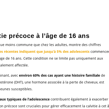
itie précoce à l’âge de 16 ans
n que moins commune que chez les adultes, montre des chiffres
es récentes indiquent que jusqu’à 5% des adolescents
commencen
âge de 16 ans. Cette condition ne se limite pas uniquement aux
galement affectée.
minant, avec
environ 60% des cas ayant une histoire familiale
de
stostérone (DHT), une hormone associée à la perte de cheveux, est
 jeunes susceptibles.
ux typiques de l’adolescence
contribuent également à exacerber 
ion précoce sont cruciales pour gérer efficacement la calvitie à cet 