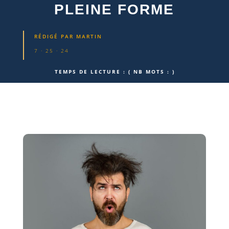
PLEINE FORME
RÉDIGÉ PAR
MARTIN
7 · 25 · 24
TEMPS DE LECTURE :
( NB MOTS :
)