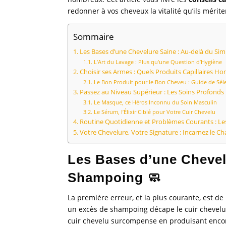
redonner à vos cheveux la vitalité qu’ils mériten
Sommaire
Les Bases d’une Chevelure Saine : Au-delà du Si
L’Art du Lavage : Plus qu’une Question d’Hygiène
Choisir ses Armes : Quels Produits Capillaires H
Le Bon Produit pour le Bon Cheveu : Guide de Sél
Passez au Niveau Supérieur : Les Soins Profonds 
Le Masque, ce Héros Inconnu du Soin Masculin
Le Sérum, l’Élixir Ciblé pour Votre Cuir Chevelu
Routine Quotidienne et Problèmes Courants : Les
Votre Chevelure, Votre Signature : Incarnez le 
Les Bases d’une Chevel
Shampoing 🧼
La première erreur, et la plus courante, est d
un excès de shampoing décape le cuir chevelu d
cuir chevelu surcompense en produisant encor