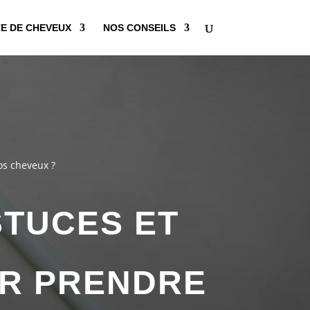
E DE CHEVEUX
NOS CONSEILS
os cheveux ?
STUCES ET
UR PRENDRE