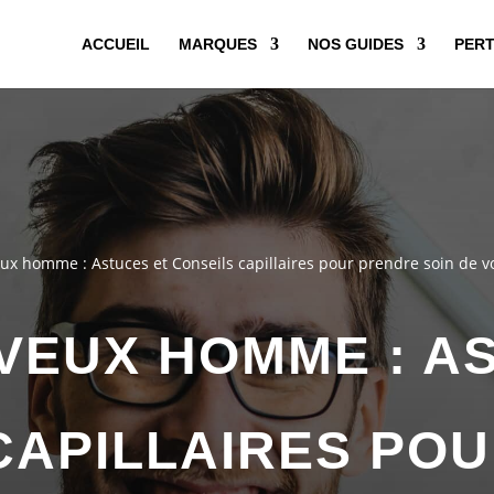
ACCUEIL
MARQUES
NOS GUIDES
PERT
ux homme : Astuces et Conseils capillaires pour prendre soin de v
VEUX HOMME : A
CAPILLAIRES PO