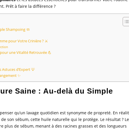
t. Prêt à faire la différence ?
mple Shampoing 🧼
omme pour Votre Crinière ? ⚔️
ection
pour une Vitalité Retrouvée 💪
 Astuces d’Expert 💡
Changement ✨
ure Saine : Au-delà du Simple
e penser qu’un lavage quotidien est synonyme de propreté. En réalit
e son sébum, cette huile naturelle qui le protège. Le résultat ? L
e plus de sébum, menant à des racines grasses et des longueurs