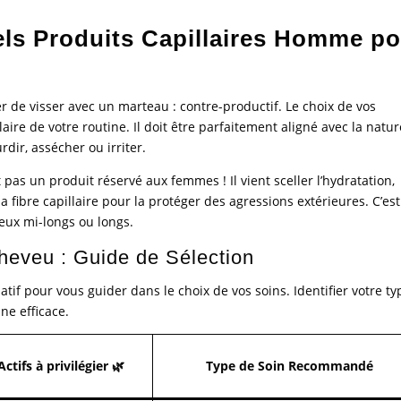
els Produits Capillaires Homme p
er de visser avec un marteau : contre-productif. Le choix de vos
laire de votre routine. Il doit être parfaitement aligné avec la natu
dir, assécher ou irriter.
pas un produit réservé aux femmes ! Il vient sceller l’hydratation,
a fibre capillaire pour la protéger des agressions extérieures. C’es
veux mi-longs ou longs.
heveu : Guide de Sélection
latif pour vous guider dans le choix de vos soins. Identifier votre ty
ne efficace.
Actifs à privilégier 🌿
Type de Soin Recommandé