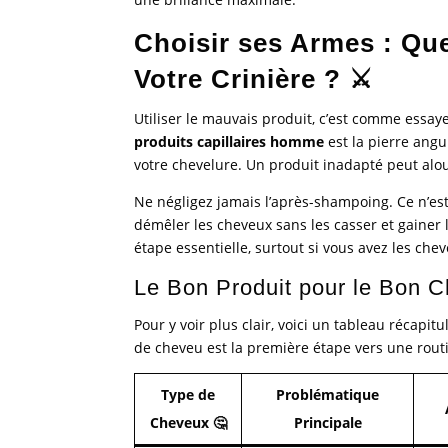
Choisir ses Armes : Qu
Votre Crinière ? ⚔️
Utiliser le mauvais produit, c’est comme essay
produits capillaires homme
est la pierre angu
votre chevelure. Un produit inadapté peut alour
Ne négligez jamais l’après-shampoing. Ce n’est 
démêler les cheveux sans les casser et gainer l
étape essentielle, surtout si vous avez les che
Le Bon Produit pour le Bon C
Pour y voir plus clair, voici un tableau récapitu
de cheveu est la première étape vers une routi
Type de
Problématique
Cheveux 🤔
Principale