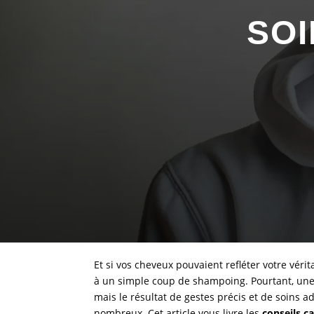
SOI
Et si vos cheveux pouvaient refléter votre véri
à un simple coup de shampoing. Pourtant, une 
mais le résultat de gestes précis et de soins a
nombreux. Cet article vous livre les
conseils ca