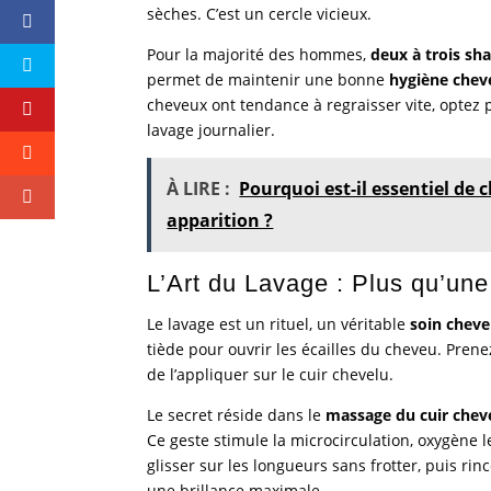
sèches. C’est un cercle vicieux.
Pour la majorité des hommes,
deux à trois s
permet de maintenir une bonne
hygiène chev
cheveux ont tendance à regraisser vite, optez 
lavage journalier.
À LIRE :
Pourquoi est-il essentiel de
apparition ?
L’Art du Lavage : Plus qu’un
Le lavage est un rituel, un véritable
soin che
tiède pour ouvrir les écailles du cheveu. Pre
de l’appliquer sur le cuir chevelu.
Le secret réside dans le
massage du cuir chev
Ce geste stimule la microcirculation, oxygène l
glisser sur les longueurs sans frotter, puis ri
une brillance maximale.