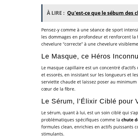
À LIRE :
Qu'est-ce que le sébum des c
Pensez-y comme à une séance de sport intensiv
les dommages en profondeur et renforcent la fib
chevelure “correcte” à une chevelure visiblemen
Le Masque, ce Héros Inconnu
Le masque capillaire est un concentré d’actif
et essorés, en insistant sur les longueurs et l
serviette chaude et laissez poser au minimum 
cœur de la fibre.
Le Sérum, l’Élixir Ciblé pour
Le sérum, quant à lui, est un soin ciblé qui s’a
problématiques spécifiques comme la
chute d
formules clean, enrichies en actifs puissants 
stimulants.