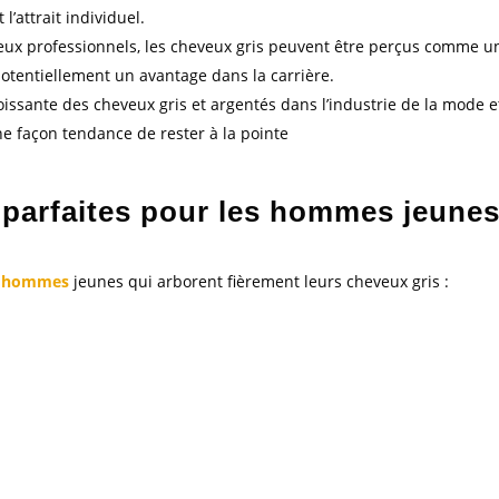
l’attrait individuel.
eux professionnels, les cheveux gris peuvent être perçus comme u
 potentiellement un avantage dans la carrière.
oissante des cheveux gris et argentés dans l’industrie de la mode e
ne façon tendance de rester à la pointe
parfaites pour les hommes jeune
es hommes
jeunes qui arborent fièrement leurs cheveux gris :