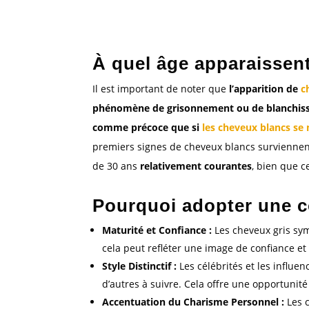
À quel âge apparaissent
Il est important de noter que
l’apparition de
c
phénomène de grisonnement ou de blanchis
comme précoce que si
les cheveux blancs se 
premiers signes de cheveux blancs surviennent 
de 30 ans
relativement courantes
, bien que c
Pourquoi adopter une c
Maturité et Confiance :
Les cheveux gris sym
cela peut refléter une image de confiance et 
Style Distinctif :
Les célébrités et les influe
d’autres à suivre. Cela offre une opportunit
Accentuation du Charisme Personnel :
Les c