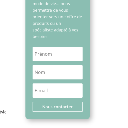
mode de vie... nous
permettra de vous
orienter vers une offre de
produits ou un
spécialiste adapté à vos
besoins
Nous contacter
tyle