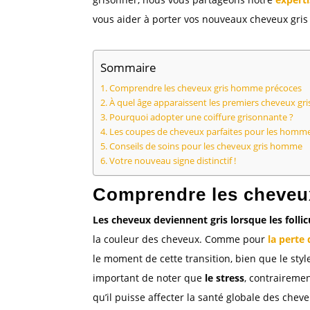
vous aider à porter vos nouveaux cheveux gris a
Sommaire
Comprendre les cheveux gris homme précoces
À quel âge apparaissent les premiers cheveux gri
Pourquoi adopter une coiffure grisonnante ?
Les coupes de cheveux parfaites pour les homme
Conseils de soins pour les cheveux gris homme
Votre nouveau signe distinctif !
Comprendre les cheveu
Les cheveux deviennent gris lorsque les foll
la couleur des cheveux. Comme pour
la pert
le moment de cette transition, bien que le styl
important de noter que
le stress
, contraireme
qu’il puisse affecter la santé globale des cheve