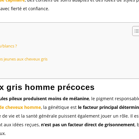
vec fierté et confiance.
s/blancs ?
s jeunes aux cheveux gris
x gris homme précoces
icules pileux produisent moins de mélanine
, le pigment responsabl
e de cheveux homme
, la génétique est
le facteur principal détermi
e de vie et la santé générale puissent également jouer un rôle. Il es
nt aux idées reçues,
n’est pas un facteur direct de grisonnement
, 
ux.