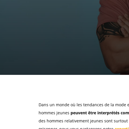
Dans un monde où les tendances de la mode et
hommes jeunes
peuvent être interprétés com
des hommes relativement jeunes sont surtou
grisonner, nous vous partageons notre
experti