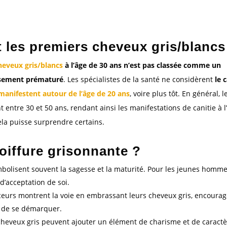
 les premiers cheveux gris/blancs
heveux gris/blancs
à l’âge de 30 ans n’est pas classée comme un
sement prématuré
. Les spécialistes de la santé ne considèrent
le 
manifestent autour de l’âge de 20 ans
, voire plus tôt. En général, l
entre 30 et 50 ans, rendant ainsi les manifestations de canitie à l
ela puisse surprendre certains.
oiffure grisonnante ?
bolisent souvent la sagesse et la maturité. Pour les jeunes homme
d’acceptation de soi.
nceurs montrent la voie en embrassant leurs cheveux gris, encoura
é de se démarquer.
heveux gris peuvent ajouter un élément de charisme et de caract