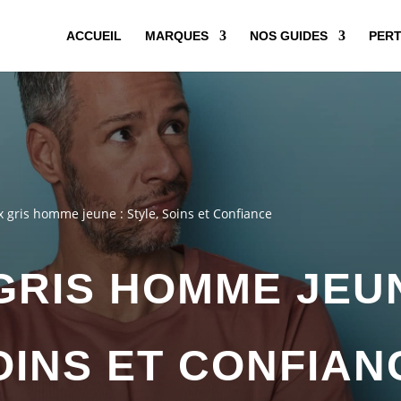
ACCUEIL
MARQUES
NOS GUIDES
PERT
 gris homme jeune : Style, Soins et Confiance
RIS HOMME JEUN
OINS ET CONFIAN