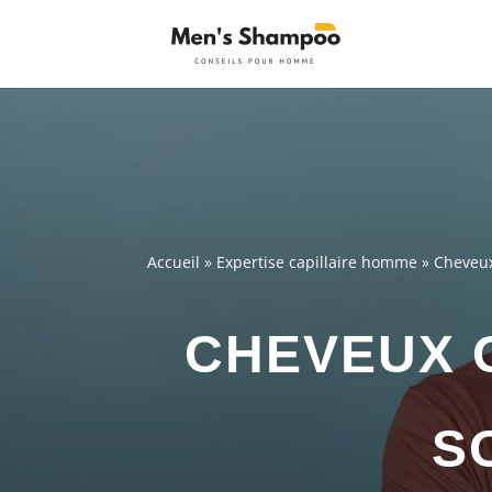
Accueil
»
Expertise capillaire homme
»
Cheveux
CHEVEUX G
S