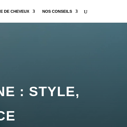
E DE CHEVEUX
NOS CONSEILS
E : STYLE,
CE