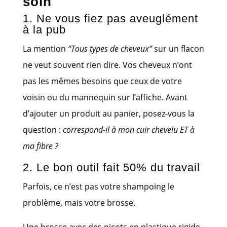
soin
1. Ne vous fiez pas aveuglément
à la pub
La mention
“Tous types de cheveux”
sur un flacon
ne veut souvent rien dire. Vos cheveux n’ont
pas les mêmes besoins que ceux de votre
voisin ou du mannequin sur l’affiche. Avant
d’ajouter un produit au panier, posez-vous la
question :
correspond-il à mon cuir chevelu ET à
ma fibre ?
2. Le bon outil fait 50% du travail
Parfois, ce n’est pas votre shampoing le
problème, mais votre brosse.
Une brosse avec des picots en plastique rigide