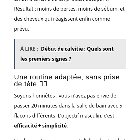
Résultat : moins de pertes, moins de sébum, et
des cheveux qui réagissent enfin comme
prévu.
À LIRE :
Début de calvitie : Quels sont
les premiers signes ?
Une routine adaptée, sans prise
de tête 🧘‍♂️
Soyons honnêtes : vous n’avez pas envie de
passer 20 minutes dans la salle de bain avec 5
flacons différents. L’objectif masculin, c’est
efficacité + simplicité
.