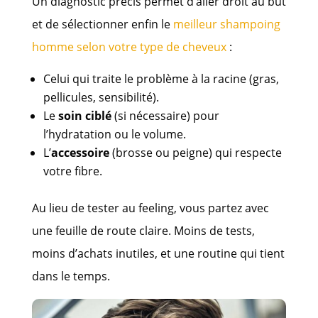
Un diagnostic précis permet d’aller droit au but
et de sélectionner enfin le
meilleur shampoing
homme selon votre type de cheveux
:
Celui qui traite le problème à la racine (gras,
pellicules, sensibilité).
Le
soin ciblé
(si nécessaire) pour
l’hydratation ou le volume.
L’
accessoire
(brosse ou peigne) qui respecte
votre fibre.
Au lieu de tester au feeling, vous partez avec
une feuille de route claire. Moins de tests,
moins d’achats inutiles, et une routine qui tient
dans le temps.