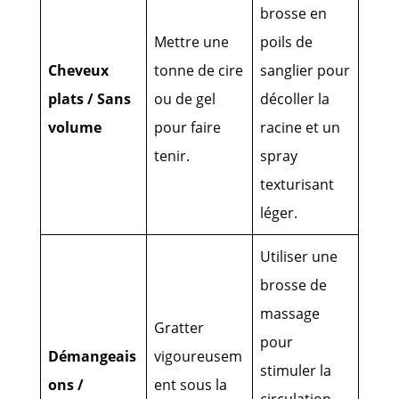
brosse en
Mettre une
poils de
Cheveux
tonne de cire
sanglier pour
plats / Sans
ou de gel
décoller la
volume
pour faire
racine et un
tenir.
spray
texturisant
léger.
Utiliser une
brosse de
massage
Gratter
pour
Démangeais
vigoureusem
stimuler la
ons /
ent sous la
circulation