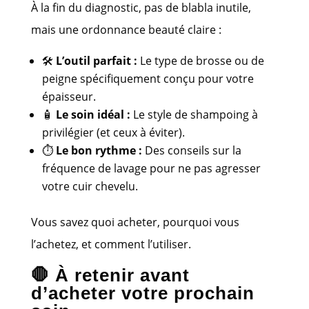
À la fin du diagnostic, pas de blabla inutile,
mais une ordonnance beauté claire :
🛠
L’outil parfait :
Le type de brosse ou de
peigne spécifiquement conçu pour votre
épaisseur.
🧴
Le soin idéal :
Le style de shampoing à
privilégier (et ceux à éviter).
⏱
Le bon rythme :
Des conseils sur la
fréquence de lavage pour ne pas agresser
votre cuir chevelu.
Vous savez quoi acheter, pourquoi vous
l’achetez, et comment l’utiliser.
🛑 À retenir avant
d’acheter votre prochain