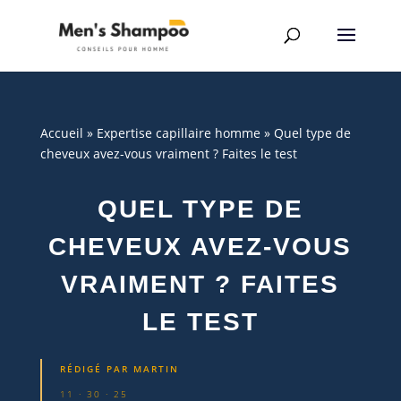
Accueil
»
Expertise capillaire homme
»
Quel type de
cheveux avez-vous vraiment ? Faites le test
QUEL TYPE DE
CHEVEUX AVEZ-VOUS
VRAIMENT ? FAITES
LE TEST
RÉDIGÉ PAR
MARTIN
11 · 30 · 25