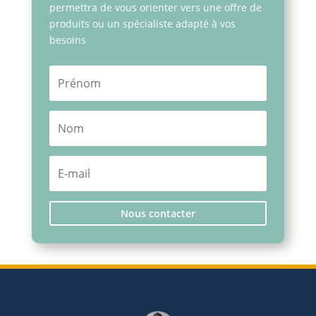
permettra de vous orienter vers une offre de
produits ou un spécialiste adapté à vos
besoins
Nous contacter