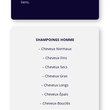
liens.
En savoir plus.
SHAMPOINGS HOMME
–
Cheveux Normaux
–
Cheveux Fins
–
Cheveux Secs
–
Cheveux Gras
–
Cheveux Longs
–
Cheveux Épais
–
Cheveux Bouclés