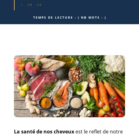
1 · 29 · 24
TEMPS DE LECTURE :
( NB MOTS :
)
La santé de nos cheveux
est le reflet de notre