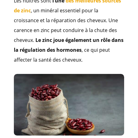
Les huîtres sont
l’une
des meilleures sources
de zinc
, un minéral essentiel pour la
croissance et la réparation des cheveux. Une
carence en zinc peut conduire à la chute des
cheveux.
Le zinc joue également un rôle dans
la régulation des hormones
, ce qui peut
affecter la santé des cheveux.