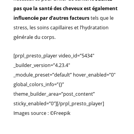
pas que la santé des cheveux est également
influencée par d’autres facteurs
tels que le
stress, les soins capillaires et l’hydratation
générale du corps.
[prpl_presto_player video_id=”5434″
_builder_version=”4.23.4″
_module_preset=”default” hover_enabled=”0″
global_colors_info=”{}”
theme_builder_area=”post_content”
sticky_enabled=”0″][/prpl_presto_player]
Images source : ©Freepik