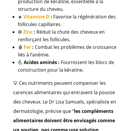
production de kératine, essentielle à la
structure du cheveu.
☀️
Vitamine D
:
Favorise la régénération des
follicules capillaires.
⚙️
Zinc
:
Réduit la chute des cheveux en
renforçant les follicules.
🩸
Fer
:
Combat les problèmes de croissance
liés à l’anémie.
💪
Acides aminés :
Fournissent les blocs de
construction pour la kératine.
💡 Ces nutriments peuvent compenser les
carences alimentaires qui entravent la pousse
des cheveux. Le Dr Lisa Samuels, spécialiste en
dermatologie, précise que “
les compléments
alimentaires doivent être envisagés comme
un soutien, pas comme une solution