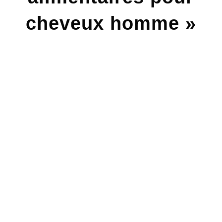
cheveux homme »