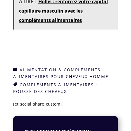
À LIRE :
Hollis : renforcez votre capital
capillaire masculin avec les
compléments alimentaires
ALIMENTATION & COMPLÉMENTS

ALIMENTAIRES POUR CHEVEUX HOMME
COMPLÉMENTS ALIMENTAIRES
·

POUSSE DES CHEVEUX
[et_social_share_custom]