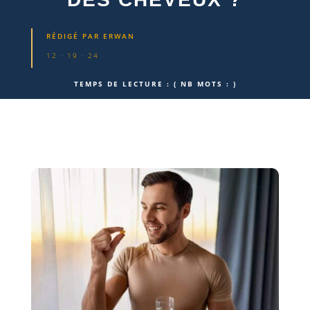
RÉDIGÉ PAR
ERWAN
12 · 19 · 24
TEMPS DE LECTURE :
( NB MOTS :
)