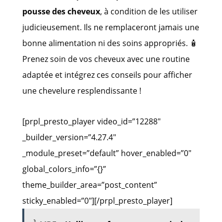
pousse des cheveux
, à condition de les utiliser
judicieusement. Ils ne remplaceront jamais une
bonne alimentation ni des soins appropriés. 🧴
Prenez soin de vos cheveux avec une routine
adaptée et intégrez ces conseils pour afficher
une chevelure resplendissante !
[prpl_presto_player video_id=”12288″
_builder_version=”4.27.4″
_module_preset=”default” hover_enabled=”0″
global_colors_info=”{}”
theme_builder_area=”post_content”
sticky_enabled=”0″][/prpl_presto_player]