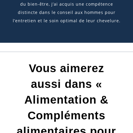
du bien-être, j’ai acquis une compétence
distincte dans le conseil aux hommes pour
l’entretien et le soin optimal de leur chevelure.
Vous aimerez
aussi dans «
Alimentation &
Compléments
alimentaires pour