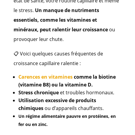
état de santé, votre routine capillaire et même
le stress.
Un manque de nutriments
essentiels, comme les vitamines et
minéraux, peut ralentir leur croissance
ou
provoquer leur chute.
📋 Voici quelques causes fréquentes de
croissance capillaire ralentie :
Carences en vitamines
comme la biotine
(vitamine B8) ou la vitamine D.
Stress chronique
et troubles hormonaux.
Utilisation excessive de produits
chimiques
ou d’appareils chauffants.
Un régime alimentaire pauvre en protéines, en
fer ou en zinc.