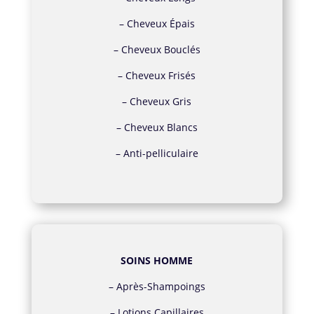
–
Cheveux Épais
–
Cheveux Bouclés
–
Cheveux Frisés
–
Cheveux Gris
–
Cheveux Blancs
–
Anti-pelliculaire
SOINS HOMME
–
Après-Shampoings
–
Lotions Capillaires