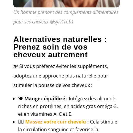
Un homme prenant des compléments alimentaires
pour ses cheveux @sylv1rob1
Alternatives naturelles :
Prenez soin de vos
cheveux autrement
🌱 Si vous préférez éviter les suppléments,
adoptez une approche plus naturelle pour
stimuler la pousse de vos cheveux :
🍽️
Mangez équilibré :
Intégrez des aliments
riches en protéines, en acides gras oméga-3,
et en vitamines A, C et E.
💆‍♂️
Massez votre cuir chevelu
:
Cela stimule
la circulation sanguine et favorise la