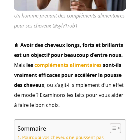
Un homme prenant des compléments alimentaires
pour ses cheveux @sylv1rob1
🧴
Avoir des cheveux longs, forts et brillants
est un objectif pour beaucoup d’entre nous.
Mais
les
compléments alimentaires
sont-ils
vraiment efficaces pour accélérer la pousse
des cheveux
, ou s’agit-il simplement d’un effet
de mode ? Examinons les faits pour vous aider
à faire le bon choix.
Sommaire
Pourquoi vos cheveux ne poussent pas