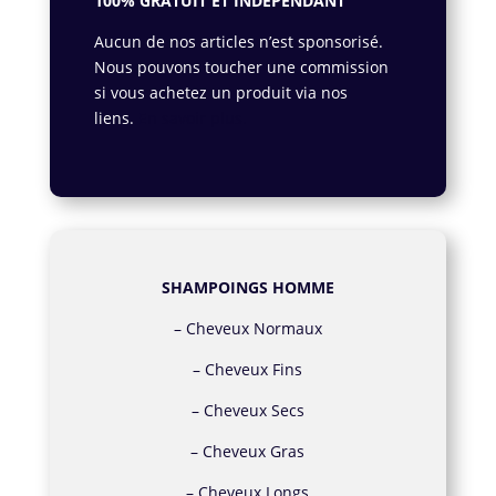
100% GRATUIT ET INDÉPENDANT
Aucun de nos articles n’est sponsorisé.
Nous pouvons toucher une commission
si vous achetez un produit via nos
liens.
En savoir plus.
SHAMPOINGS HOMME
–
Cheveux Normaux
–
Cheveux Fins
–
Cheveux Secs
–
Cheveux Gras
–
Cheveux Longs