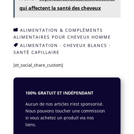
qui affectent la santé des cheveux
ALIMENTATION & COMPLÉMENTS

ALIMENTAIRES POUR CHEVEUX HOMME
ALIMENTATION
·
CHEVEUX BLANCS
·

SANTÉ CAPILLAIRE
[et_social_share_custom]
100% GRATUIT ET INDÉPENDANT
Aucun de nos articles n’est sponsorisé.
Nous pouvons toucher une commission
si vous achetez un produit via nos
liens.
En savoir plus.