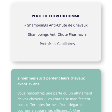
PERTE DE CHEVEUX HOMME
–
Shampoings Anti-Chute de Cheveux
–
Shampoings Anti-Chute Pharmacie
–
Prothèses Capillaires
2 hommes sur 3 perdent leurs cheveux
avant 35 ans
Vous rencontrez une perte ou un affinement
de vos cheveux ? Les chutes se manifestent
sous différentes formes (front dégarni,
couronne apparente, affinage...). Une