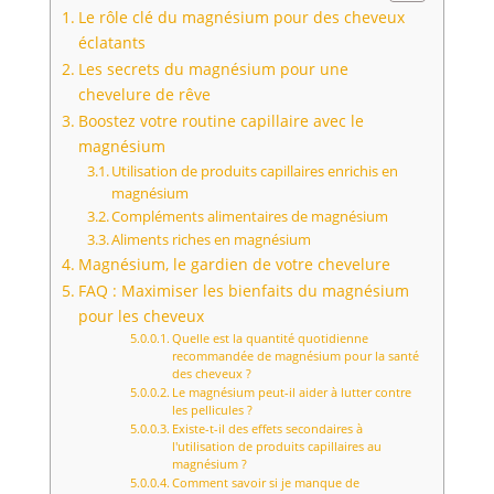
Le rôle clé du magnésium pour des cheveux
éclatants
Les secrets du magnésium pour une
chevelure de rêve
Boostez votre routine capillaire avec le
magnésium
Utilisation de produits capillaires enrichis en
magnésium
Compléments alimentaires de magnésium
Aliments riches en magnésium
Magnésium, le gardien de votre chevelure
FAQ : Maximiser les bienfaits du magnésium
pour les cheveux
Quelle est la quantité quotidienne
recommandée de magnésium pour la santé
des cheveux ?
Le magnésium peut-il aider à lutter contre
les pellicules ?
Existe-t-il des effets secondaires à
l'utilisation de produits capillaires au
magnésium ?
Comment savoir si je manque de