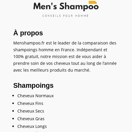
À propos
Menshampoo.fr est le leader de la comparaison des
shampoings homme en France. Indépendant et
100% gratuit, notre mission est de vous aider à
prendre soin de vos cheveux tout au long de l’année
avec les meilleurs produits du marché.
Shampoings
Cheveux Normaux
Cheveux Fins
Cheveux Secs
Cheveux Gras
Cheveux Longs