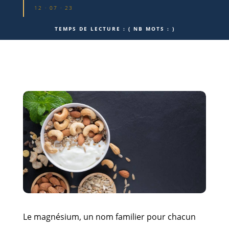
12 · 07 · 23
TEMPS DE LECTURE :
( NB MOTS :
)
Le magnésium, un nom familier pour chacun