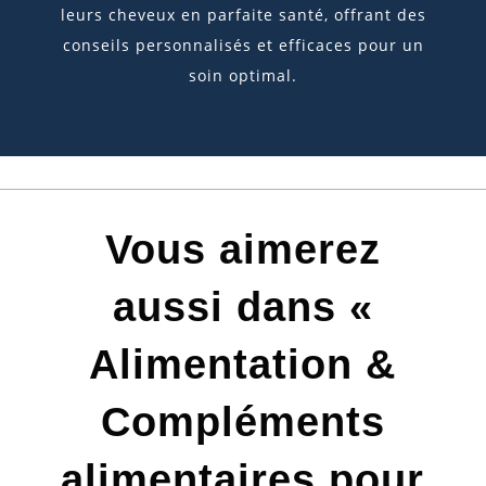
leurs cheveux en parfaite santé, offrant des
conseils personnalisés et efficaces pour un
soin optimal.
Vous aimerez
aussi dans «
Alimentation &
Compléments
alimentaires pour