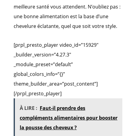
meilleure santé vous attendent. N’oubliez pas :
une bonne alimentation est la base d’une
chevelure éclatante, quel que soit votre style.
[prpl_presto_player video_id=”15929″
_builder_version=”4.27.3″
_module_preset=”default”
global_colors_info=”{}”
theme_builder_area=”post_content”]
[/prpl_presto_player]
À LIRE :
Faut-il prendre des
compléments alimentaires pour booster
la pousse des cheveux ?