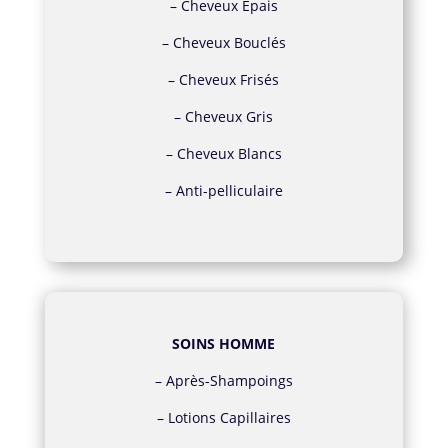
–
Cheveux Épais
–
Cheveux Bouclés
–
Cheveux Frisés
–
Cheveux Gris
–
Cheveux Blancs
–
Anti-pelliculaire
SOINS HOMME
–
Après-Shampoings
–
Lotions Capillaires