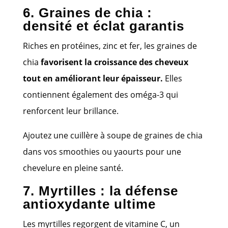
6. Graines de chia :
densité et éclat garantis
Riches en protéines, zinc et fer, les graines de
chia
favorisent la croissance des cheveux
tout en améliorant leur épaisseur.
Elles
contiennent également des oméga-3 qui
renforcent leur brillance.
Ajoutez une cuillère à soupe de graines de chia
dans vos smoothies ou yaourts pour une
chevelure en pleine santé.
7. Myrtilles : la défense
antioxydante ultime
Les myrtilles regorgent de vitamine C, un