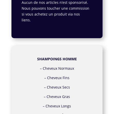
Aucun de nos articles n’est sponsorisé.
Nous pouvons toucher une commission
si vous achetez un produit via nos
liens.
En savoir plus.
SHAMPOINGS HOMME
–
Cheveux Normaux
–
Cheveux Fins
–
Cheveux Secs
–
Cheveux Gras
–
Cheveux Longs