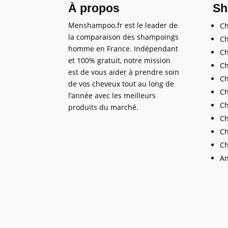
À propos
Sh
Menshampoo.fr est le leader de
C
la comparaison des shampoings
Ch
homme en France. Indépendant
Ch
et 100% gratuit, notre mission
Ch
est de vous aider à prendre soin
Ch
de vos cheveux tout au long de
Ch
l’année avec les meilleurs
Ch
produits du marché.
Ch
Ch
Ch
An