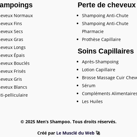
ampoings
Perte de cheveux
heveux Normaux
Shampoing Anti-Chute
eveux Fins
Shampoing Anti-Chute
eveux Secs
Pharmacie
eveux Gras
Prothèse Capillaire
eveux Longs
Soins Capillaires
eveux Épais
Après-Shampoing
eveux Bouclés
Lotion Capillaire
eveux Frisés
Brosse Massage Cuir Chev
eveux Gris
Sérum
eveux Blancs
Compléments Alimentaire
ti-pelliculaire
Les Huiles
© 2025 Men’s Shampoo. Tous droits réservés.
Créé par
Le Musclé du Web
🚀