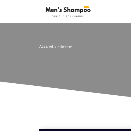
Accueil
»
silicone