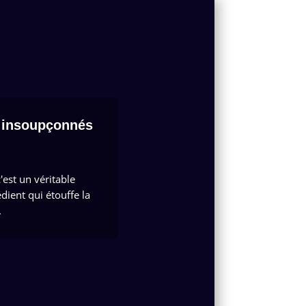
s insoupçonnés
'est un véritable
ient qui étouffe la
.