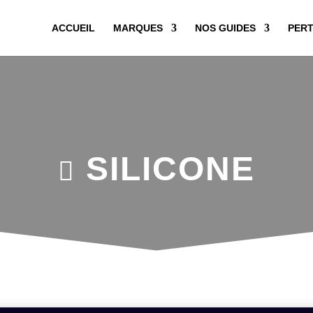
ACCUEIL
MARQUES
NOS GUIDES
PERT
SILICONE
