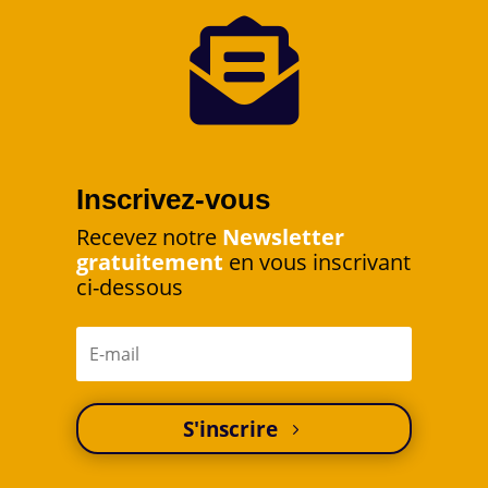

Inscrivez-vous
Recevez notre
Newsletter
gratuitement
en vous inscrivant
ci-dessous
S'inscrire