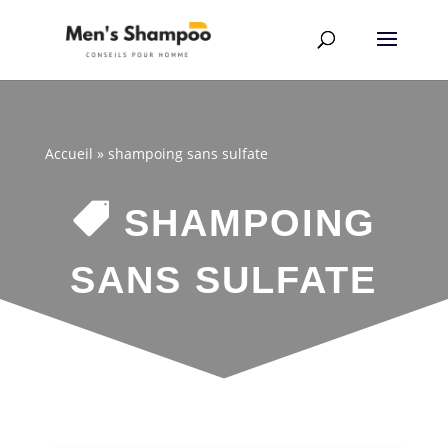
Accueil
»
shampoing sans sulfate

SHAMPOING
SANS SULFATE