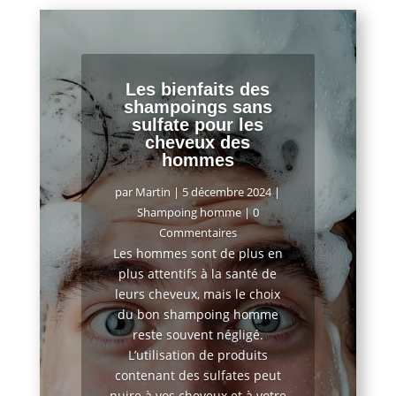
Les bienfaits des
shampoings sans
sulfate pour les
cheveux des
hommes
par
Martin
|
5 décembre 2024
|
Shampoing homme
| 0
Commentaires
Les hommes sont de plus en
plus attentifs à la santé de
leurs cheveux, mais le choix
du bon shampoing homme
reste souvent négligé.
L’utilisation de produits
contenant des sulfates peut
nuire à vos cheveux et à votre