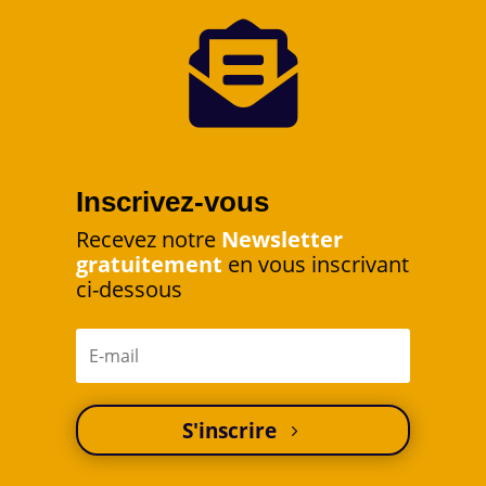

Inscrivez-vous
Recevez notre
Newsletter
gratuitement
en vous inscrivant
ci-dessous
S'inscrire