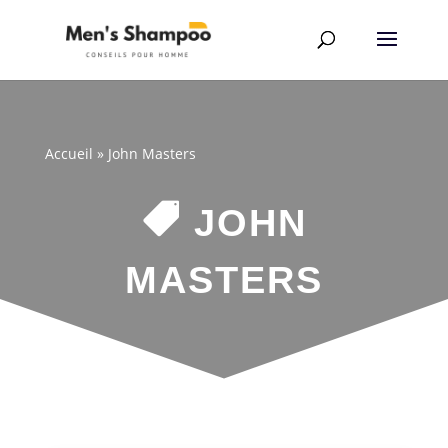
Accueil
»
John Masters

JOHN
MASTERS