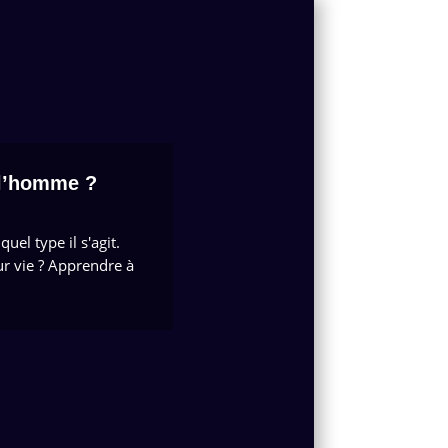
 l’homme ?
uel type il s'agit.
r vie ? Apprendre à