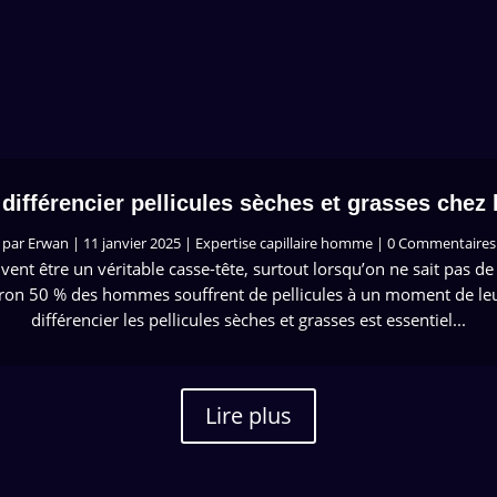
ifférencier pellicules sèches et grasses chez
par
Erwan
|
11 janvier 2025
|
Expertise capillaire homme
| 0 Commentaires
vent être un véritable casse-tête, surtout lorsqu’on ne sait pas de q
ron 50 % des hommes souffrent de pellicules à un moment de leu
différencier les pellicules sèches et grasses est essentiel...
Lire plus