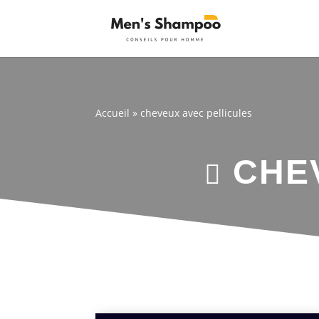
Accueil
»
cheveux avec pellicules
CHEV
