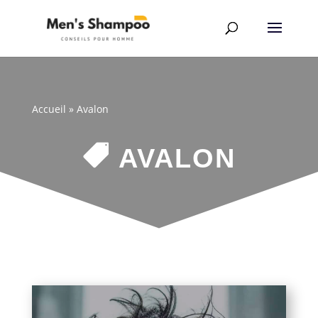
Accueil
»
Avalon

AVALON