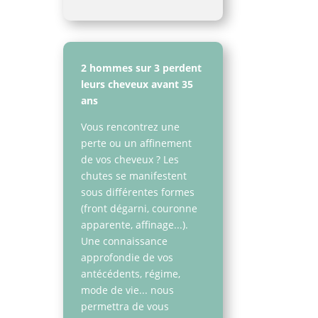
2 hommes sur 3 perdent
leurs cheveux avant 35
ans
Vous rencontrez une
perte ou un affinement
de vos cheveux ? Les
chutes se manifestent
sous différentes formes
(front dégarni, couronne
apparente, affinage...).
Une connaissance
approfondie de vos
çue
antécédents, régime,
mode de vie... nous
permettra de vous