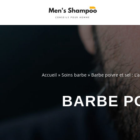
Accueil
»
Soins barbe
»
Barbe poivre et sel : L’
BARBE PO