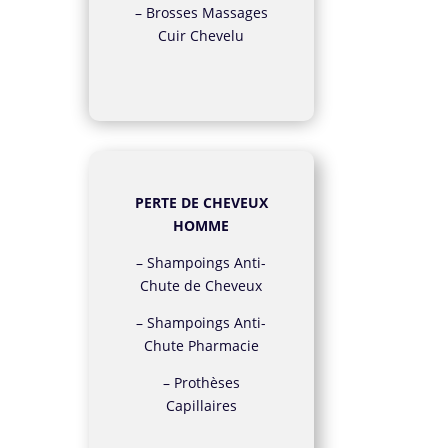
–
Brosses Massages
Cuir Chevelu
eur
PERTE DE CHEVEUX
HOMME
t
–
Shampoings Anti-
Chute de Cheveux
–
Shampoings Anti-
Chute Pharmacie
–
Prothèses
a
Capillaires