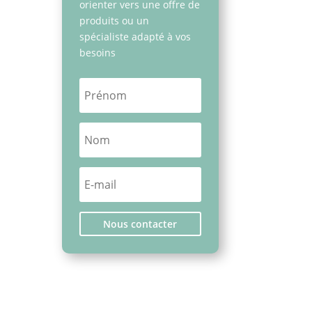
orienter vers une offre de
produits ou un
spécialiste adapté à vos
besoins
e en
Nous contacter
on et