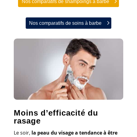
Nos comparatifs de shampoings à barbe
Nos comparatifs de soins à barbe
Moins d’efficacité du
rasage
Le soir,
la peau du visage a tendance à être