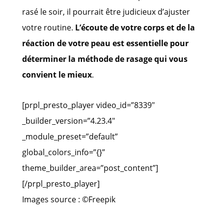
rasé le soir, il pourrait être judicieux d’ajuster
votre routine.
L’écoute de votre corps et de la
réaction de votre peau est essentielle pour
déterminer la méthode de rasage qui vous
convient le mieux
.
[prpl_presto_player video_id=”8339″
_builder_version=”4.23.4″
_module_preset=”default”
global_colors_info=”{}”
theme_builder_area=”post_content”]
[/prpl_presto_player]
Images source : ©Freepik