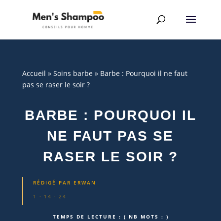
Accueil
»
Soins barbe
»
Barbe : Pourquoi il ne faut
pas se raser le soir ?
BARBE : POURQUOI IL
NE FAUT PAS SE
RASER LE SOIR ?
RÉDIGÉ PAR
ERWAN
1 · 14 · 24
TEMPS DE LECTURE :
( NB MOTS :
)