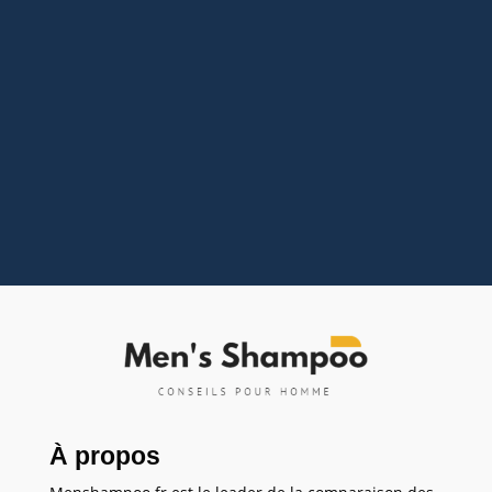
⚒️ Investir dans des outils adaptés n’est pas un
luxe, mais une nécessité pour tout homme qui
souhaite afficher une barbe saine et bien
entretenue. Un entretien régulier permet de
préserver sa santé, son apparence et sa
densité.Pourquoi des outils de qualité sont...
À propos