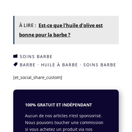
À LIRE :
Est-ce que l'huile d'olive est
bonne pour la barbe ?
SOINS BARBE

BARBE
·
HUILE À BARBE
·
SOINS BARBE

[et_social_share_custom]
100% GRATUIT ET INDÉPENDANT
Aucun de nos articles n’est sponsorisé.
Nous pouvons toucher une commission
si vous achetez un produit via nos