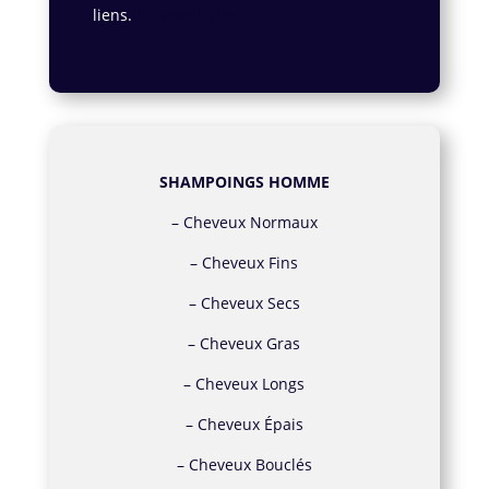
liens.
En savoir plus.
SHAMPOINGS HOMME
–
Cheveux Normaux
–
Cheveux Fins
–
Cheveux Secs
–
Cheveux Gras
–
Cheveux Longs
–
Cheveux Épais
–
Cheveux Bouclés