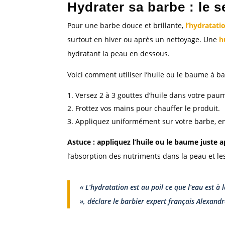
Hydrater sa barbe : le s
Pour une barbe douce et brillante,
l’hydratati
surtout en hiver ou après un nettoyage. Une
h
hydratant la peau en dessous.
Voici comment utiliser l’huile ou le baume à ba
Versez 2 à 3 gouttes d’huile dans votre paum
Frottez vos mains pour chauffer le produit.
Appliquez uniformément sur votre barbe, en 
Astuce : appliquez l’huile ou le baume juste 
l’absorption des nutriments dans la peau et les
« L’hydratation est au poil ce que l’eau est à
», déclare le barbier expert français Alexand