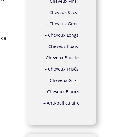
–
Cheveux Fins
–
Cheveux Secs
–
Cheveux Gras
–
Cheveux Longs
 de
–
Cheveux Épais
–
Cheveux Bouclés
–
Cheveux Frisés
–
Cheveux Gris
–
Cheveux Blancs
–
Anti-pelliculaire