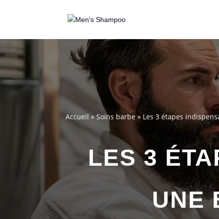
Accueil
»
Soins barbe
»
Les 3 étapes indispen
LES 3 ÉT
UNE 