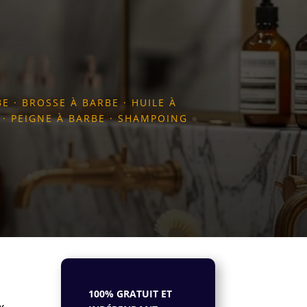
BE
·
BROSSE À BARBE
·
HUILE À
·
PEIGNE À BARBE
·
SHAMPOING
100% GRATUIT ET