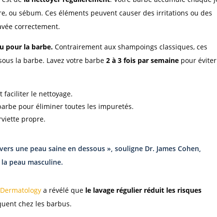
ure, ou sébum. Ces éléments peuvent causer des irritations ou des
lavée correctement.
 pour la barbe.
Contrairement aux shampoings classiques, ces
 sous la barbe. Lavez votre barbe
2 à 3 fois par semaine
pour éviter
t faciliter le nettoyage.
arbe pour éliminer toutes les impuretés.
viette propre.
 vers une peau saine en dessous », souligne Dr. James Cohen,
 la peau masculine.
 Dermatology
a révélé que
le lavage régulier réduit les risques
quent chez les barbus.