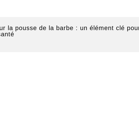
ur la pousse de la barbe : un élément clé pou
santé