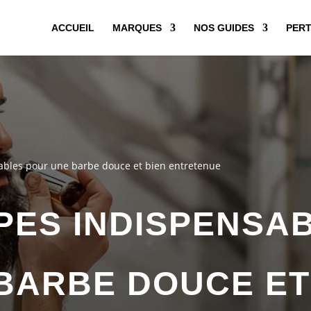
ACCUEIL
MARQUES
NOS GUIDES
PERT
sables pour une barbe douce et bien entretenue
APES INDISPENSA
BARBE DOUCE ET