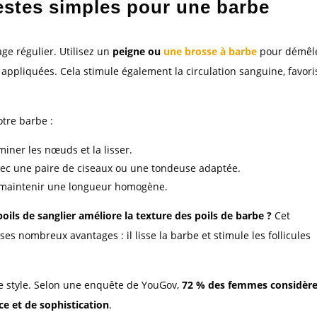
 gestes simples pour une barbe
ge régulier. Utilisez un
peigne ou
une brosse à barbe
pour démêl
appliquées. Cela stimule également la circulation sanguine, favori
otre barbe :
miner les nœuds et la lisser.
vec une paire de ciseaux ou une tondeuse adaptée.
r maintenir une longueur homogène.
poils de sanglier améliore la texture des poils de barbe ?
Cet
ses nombreux avantages : il lisse la barbe et stimule les follicules
de style. Selon une enquête de YouGov,
72 % des femmes considèr
ce et de sophistication
.