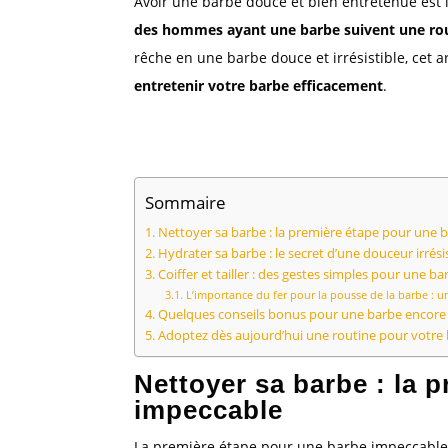
Avoir une barbe douce et bien entretenue es
des hommes ayant une barbe suivent une rou
rêche en une barbe douce et irrésistible, cet a
entretenir votre barbe efficacement
.
Sommaire
Nettoyer sa barbe : la première étape pour une 
Hydrater sa barbe : le secret d’une douceur irrési
Coiffer et tailler : des gestes simples pour une ba
L’importance du fer pour la pousse de la barbe : u
Quelques conseils bonus pour une barbe encore 
Adoptez dès aujourd’hui une routine pour votre
Nettoyer sa barbe : la 
impeccable
La première étape pour une barbe impeccable