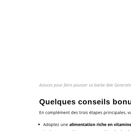
Astuces pour faire pousser sa barbe @AI Generat
Quelques conseils bonu
En complément des trois étapes principales, v
Adoptez une
alimentation riche en vitamine