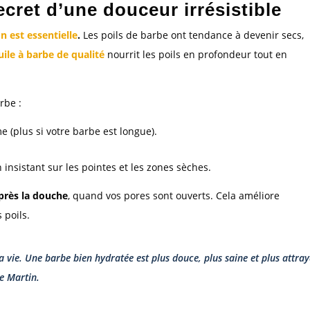
ecret d’une douceur irrésistible
on est essentielle
.
Les poils de barbe ont tendance à devenir secs,
uile à barbe de qualité
nourrit les poils en profondeur tout en
rbe :
e (plus si votre barbe est longue).
insistant sur les pointes et les zones sèches.
après la douche
, quand vos pores sont ouverts. Cela améliore
 poils.
 la vie. Une barbe bien hydratée est plus douce, plus saine et plus attra
re Martin.