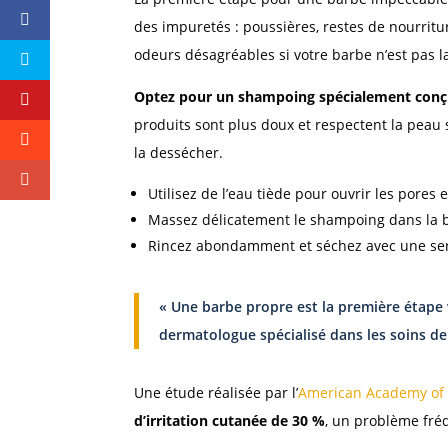
des impuretés : poussières, restes de nourrit
odeurs désagréables si votre barbe n’est pas 
Optez pour un shampoing spécialement conçu
produits sont plus doux et respectent la peau
la dessécher.
Utilisez de l’eau tiède pour ouvrir les pores e
Massez délicatement le shampoing dans la b
Rincez abondamment et séchez avec une ser
« Une barbe propre est la première étape
dermatologue spécialisé dans les soins de
Une étude réalisée par l’
American Academy of
d’irritation cutanée de 30 %
, un problème fré