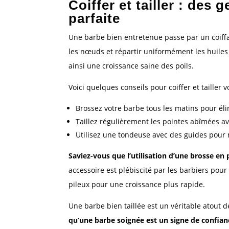
Coiffer et tailler : des
parfaite
Une barbe bien entretenue passe par un coiffa
les nœuds et répartir uniformément les huiles 
ainsi une croissance saine des poils.
Voici quelques conseils pour coiffer et tailler v
Brossez votre barbe tous les matins pour éli
Taillez régulièrement les pointes abîmées a
Utilisez une tondeuse avec des guides pou
Saviez-vous que l’utilisation d’une brosse en 
accessoire est plébiscité par les barbiers pour 
pileux pour une croissance plus rapide.
Une barbe bien taillée est un véritable atout 
qu’une barbe soignée est un signe de confian