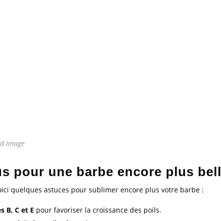
ed Image
s pour une barbe encore plus bel
oici quelques astuces pour sublimer encore plus votre barbe :
s B, C et E
pour favoriser la croissance des poils.