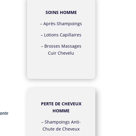
SOINS HOMME
–
Après-Shampoings
–
Lotions Capillaires
–
Brosses Massages
Cuir Chevelu
PERTE DE CHEVEUX
HOMME
yante
–
Shampoings Anti-
Chute de Cheveux