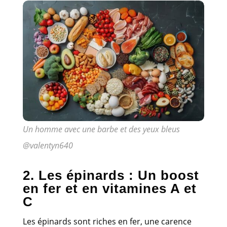
Un homme avec une barbe et des yeux bleus
@valentyn640
2. Les épinards : Un boost
en fer et en vitamines A et
C
Les épinards sont riches en fer, une carence