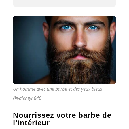
Un homme avec une barbe et des yeux bleus
@valentyn640
Nourrissez votre barbe de
l’intérieur