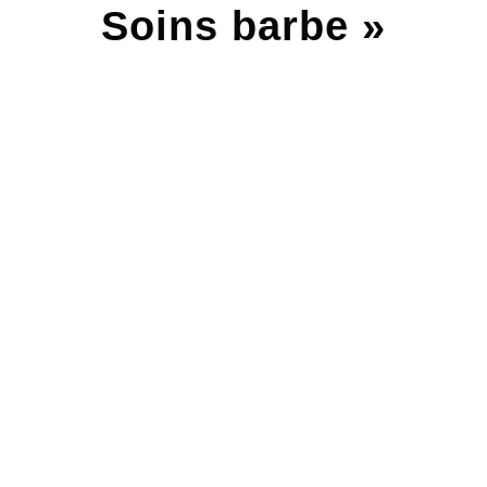
Soins barbe »
Prendre soin de soi est devenu une évidence