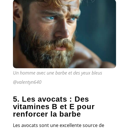
Un homme avec une barbe et des yeux bleus
@valentyn640
5. Les avocats : Des
vitamines B et E pour
renforcer la barbe
Les avocats sont une excellente source de