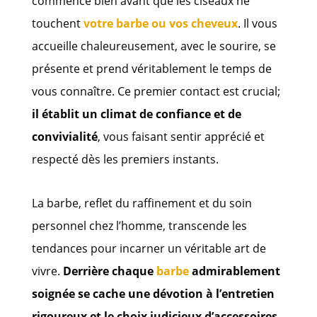
commence bien avant que les ciseaux ne
touchent
votre barbe ou vos cheveux
. Il vous
accueille chaleureusement, avec le sourire, se
présente et prend véritablement le temps de
vous connaître. Ce premier contact est crucial;
il établit un climat de confiance et de
convivialité
, vous faisant sentir apprécié et
respecté dès les premiers instants.
La barbe, reflet du raffinement et du soin
personnel chez l’homme, transcende les
tendances pour incarner un véritable art de
vivre.
Derrière chaque
barbe
admirablement
soignée se cache une dévotion à l’entretien
rigoureux et le choix judicieux d’accessoires