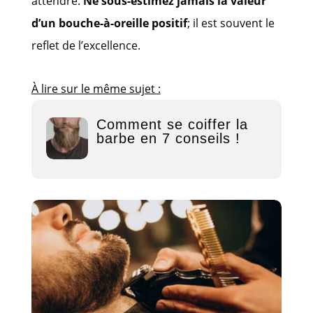
attendre.
Ne sous-estimez jamais la valeur
d’un bouche-à-oreille positif
; il est souvent le
reflet de l’excellence.
À lire sur le même sujet :
Comment se coiffer la
barbe en 7 conseils !