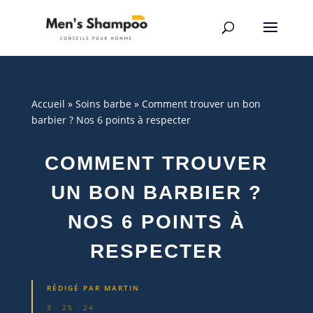
Accueil
»
Soins barbe
»
Comment trouver un bon
barbier ? Nos 6 points à respecter
COMMENT TROUVER
UN BON BARBIER ?
NOS 6 POINTS À
RESPECTER
RÉDIGÉ PAR
MARTIN
3 · 25 · 24