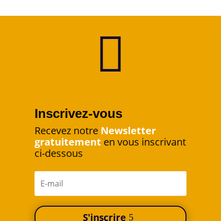

Inscrivez-vous
Recevez notre
Newsletter
gratuitement
en vous inscrivant
ci-dessous
S'inscrire