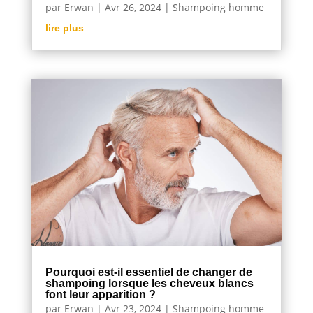
par
Erwan
|
Avr 26, 2024
|
Shampoing homme
lire plus
Pourquoi est-il essentiel de changer de
shampoing lorsque les cheveux blancs
font leur apparition ?
par
Erwan
|
Avr 23, 2024
|
Shampoing homme