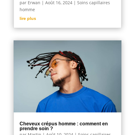
par
Erwan
|
Août 16, 2024
|
Soins capillaires
homme
lire plus
Cheveux crépus homme : comment en
prendre soin ?
par
Martin
|
Août 10, 2024
|
Soins capillaires