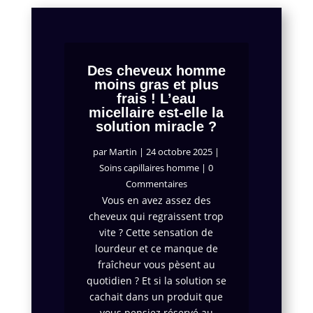
Des cheveux homme
moins gras et plus
frais ! L’eau
micellaire est-elle la
solution miracle ?
par
Martin
|
24 octobre 2025
|
Soins capillaires homme
| 0
Commentaires
Vous en avez assez des
cheveux qui regraissent trop
vite ? Cette sensation de
lourdeur et ce manque de
fraîcheur vous pèsent au
quotidien ? Et si la solution se
cachait dans un produit que
vous pensiez réservé au