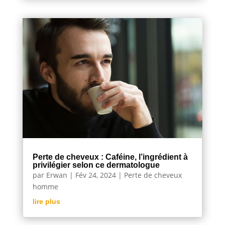
Perte de cheveux : Caféine, l’ingrédient à
privilégier selon ce dermatologue
par
Erwan
|
Fév 24, 2024
|
Perte de cheveux
homme
lire plus