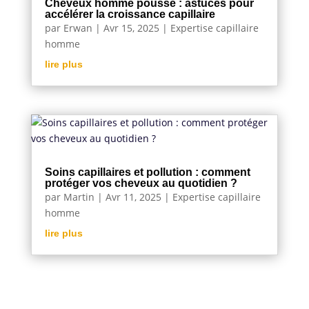
Cheveux homme pousse : astuces pour
accélérer la croissance capillaire
par
Erwan
|
Avr 15, 2025
|
Expertise capillaire
homme
lire plus
Soins capillaires et pollution : comment
protéger vos cheveux au quotidien ?
par
Martin
|
Avr 11, 2025
|
Expertise capillaire
homme
lire plus